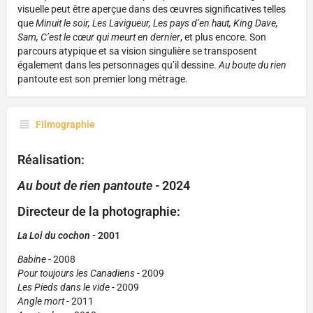
visuelle peut être aperçue dans des œuvres significatives telles
que
Minuit le soir, Les Lavigueur, Les pays d’en haut, King Dave,
Sam, C’est le cœur qui meurt en dernier
, et plus encore. Son
parcours atypique et sa vision singulière se transposent
également dans les personnages qu’il dessine.
Au boute du rien
pantoute est son premier long métrage.
Filmographie
Réalisation:
Au bout de rien pantoute -
2024
Directeur de la photographie:
La Loi du cochon
- 2001
Babine
- 2008
Pour toujours les Canadiens
- 2009
Les Pieds dans le vide
- 2009
Angle mort
- 2011