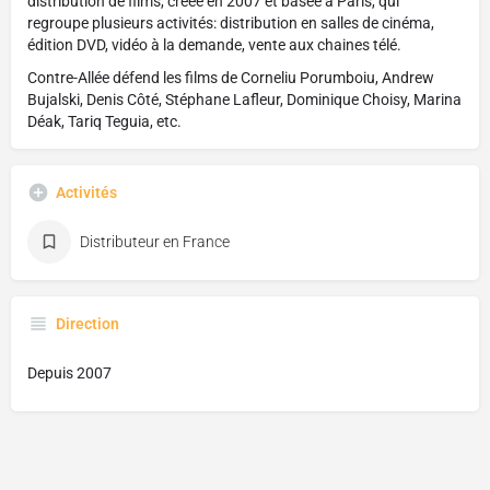
distribution de films, créée en 2007 et basée à Paris, qui
regroupe plusieurs activités: distribution
en salles de cinéma,
édition DVD, vidéo à la demande, vente aux chaines télé.
Contre-Allée défend les films de Corneliu Porumboiu, Andrew
Bujalski, Denis Côté, Stéphane Lafleur, Dominique Choisy, Marina
Déak, Tariq Teguia, etc.
Activités
Distributeur en France
Direction
Depuis 2007