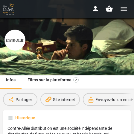
Contre-Allée
Julien Deborgher
Infos
Films sur la plateforme
2
Partagez
Site internet
Envoyez-lui un email
Historique
Contre-Allée distribution est une société indépendante de