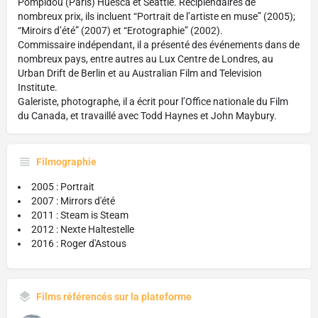
Pompidou (Paris) Huesca et Seattle. Récipiendaires de
nombreux prix, ils incluent “Portrait de l’artiste en muse” (2005);
“Miroirs d’été” (2007) et “Erotographie” (2002).
Commissaire indépendant, il a présenté des événements dans de
nombreux pays, entre autres au Lux Centre de Londres, au
Urban Drift de Berlin et au Australian Film and Television
Institute.
Galeriste, photographe, il a écrit pour l’Office nationale du Film
du Canada, et travaillé avec Todd Haynes et John Maybury.
Filmographie
2005 : Portrait
2007 : Mirrors d'été
2011 : Steam is Steam
2012 : Nexte Haltestelle
2016 : Roger d'Astous
Films référencés sur la plateforme