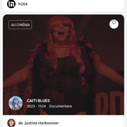
h264
AU CINÉMA
CAITI BLUES
2023 - 1h24
Documentaire
de Justine Harbonnier