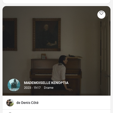
MADEMOISELLE KENOPTIA
2023 - 1h17
Drame
de Denis Côté