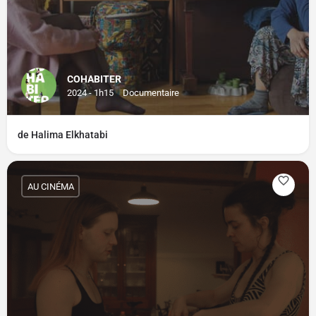
COHABITER
2024 - 1h15
Documentaire
de Halima Elkhatabi
AU CINÉMA