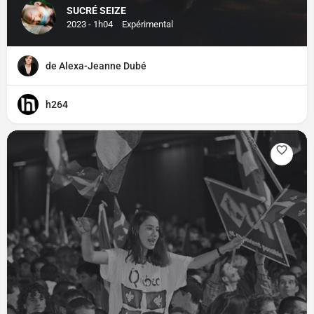
SUCRÉ SEIZE
2023 - 1h04
Expérimental
de Alexa-Jeanne Dubé
h264