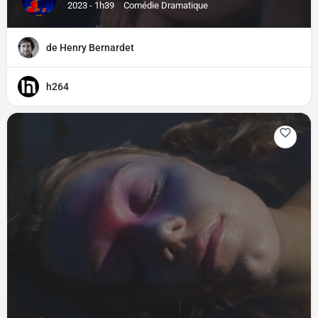
2023 - 1h39
Comédie Dramatique
de Henry Bernardet
h264