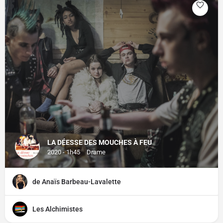
LA DÉESSE DES MOUCHES À FEU
2020 - 1h45
Drame
de Anaïs Barbeau-Lavalette
Les Alchimistes