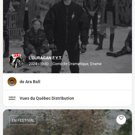
L'OURAGAN F.Y.T.
2024 - 1h50
Comédie Dramatique, Drame
de Ara Ball
Vues du Québec Distribution
EN FESTIVAL