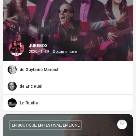
JUKEBOX
2020 - 1h39
Documentaire
de Guylaine Maroist
de Éric Ruel
La Ruelle
EN BOUTIQUE, EN FESTIVAL, EN LIGNE