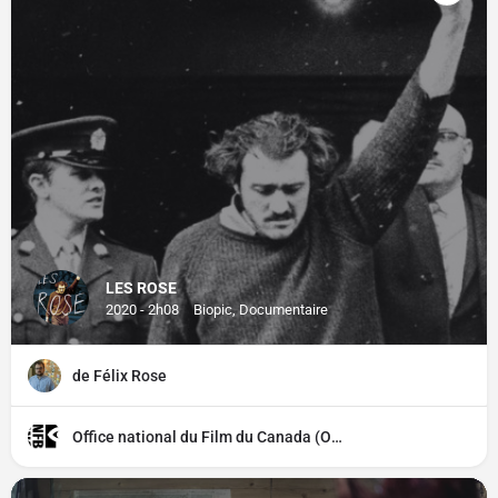
LES ROSE
2020 - 2h08
Biopic, Documentaire
de Félix Rose
Office national du Film du Canada (ONF)