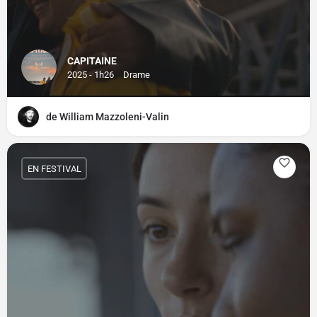
CAPITAINE
2025 - 1h26
Drame
de William Mazzoleni-Valin
EN FESTIVAL