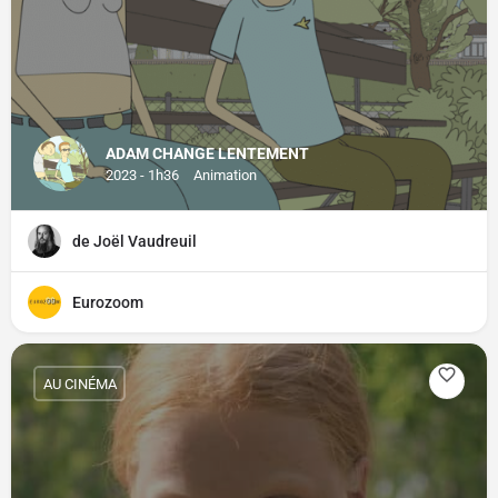
ADAM CHANGE LENTEMENT
2023 - 1h36
Animation
de Joël Vaudreuil
Eurozoom
AU CINÉMA