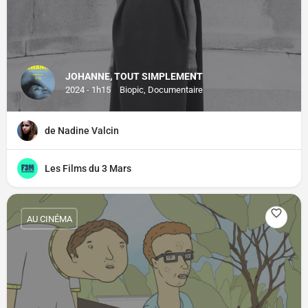
JOHANNE, TOUT SIMPLEMENT
2024 - 1h15
Biopic, Documentaire
de Nadine Valcin
Les Films du 3 Mars
AU CINÉMA