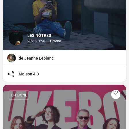
LES NÔTRES
2020 - 1h43
Drame
de Jeanne Leblanc
Maison 4:3
EN LIGNE