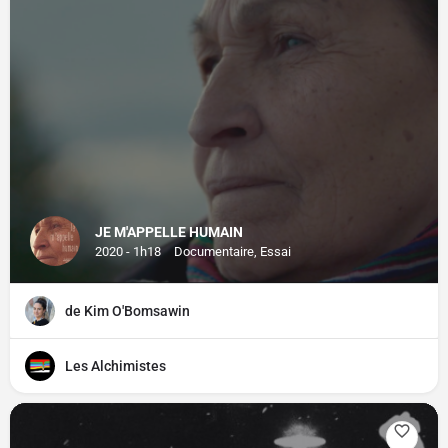
JE M'APPELLE HUMAIN
2020 - 1h18
Documentaire, Essai
de Kim O'Bomsawin
Les Alchimistes