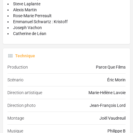
Steve Laplante
Alexis Martin
Rose-Marie Perreault
Emmanuel Schwartz : Kristoff
Joseph Vachon
Catherine de Léan
Technique
Production
Parce Que Films
Scénario
Éric Morin
Direction artistique
Marie-Hélène Lavoie
Direction photo
Jean-François Lord
Montage
Joël Vaudreuil
Musique
Philippe B