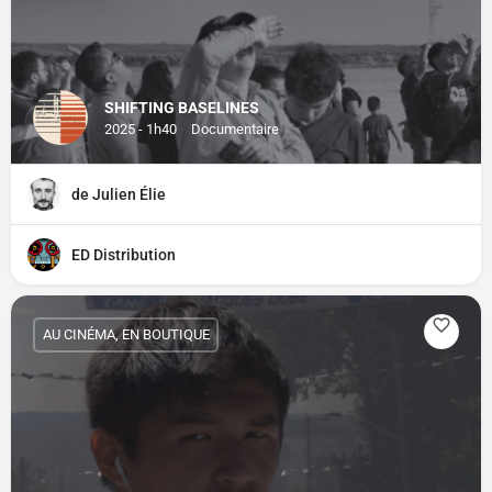
SHIFTING BASELINES
2025 - 1h40
Documentaire
de Julien Élie
ED Distribution
AU CINÉMA, EN BOUTIQUE