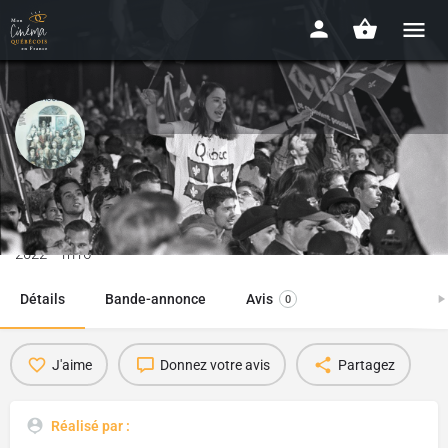
Une histoire sur le goût de la
langue
2022 - 1h16
Détails
Bande-annonce
Avis
0
J'aime
Donnez votre avis
Partagez
Réalisé par :