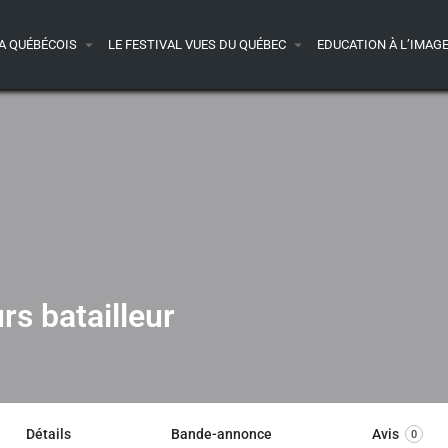
A QUÉBÉCOIS
LE FESTIVAL VUES DU QUÉBEC
EDUCATION À L’IMAG
rs batailleur
Détails
Bande-annonce
Avis
0