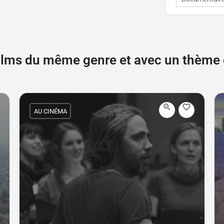
films du même genre et avec un thèm
AU CINÉMA