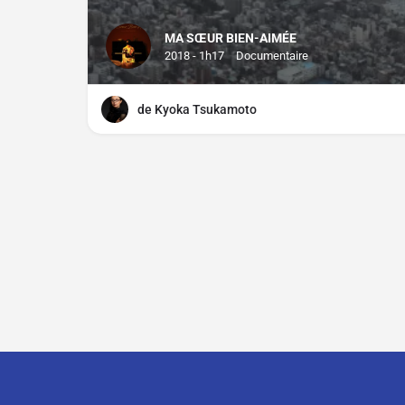
MA SŒUR BIEN-AIMÉE
2018 - 1h17
Documentaire
de Kyoka Tsukamoto
Contact
À propos