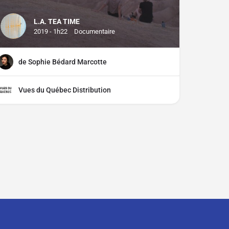
L.A. TEA TIME
2019 - 1h22
Documentaire
de Sophie Bédard Marcotte
Vues du Québec Distribution
ciper ?