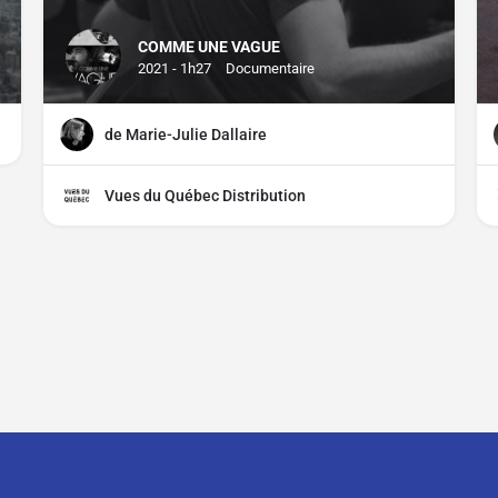
COMME UNE VAGUE
2021 - 1h27
Documentaire
de Marie-Julie Dallaire
Vues du Québec Distribution
CGU
CGV
Mentions légales
Distributeurs, comment parti