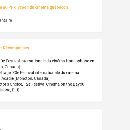
é au Prix lycéen du cinéma québécois
ntaire
et Récompenses
 30e Festival internationale du cinéma francophone en
on, Canada)
étrage, 30e Festival internationale du cinéma
 Acadie (Moncton, Canada)
ctor’s Choice, 12e Festival Cinema on the Bayou
isiane, É-U)
e