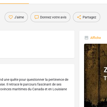
J'aime
Donnez votre avis
Partagez
Affiche
d une quête pour questionner la pertinence de
aise. Il retrace le parcours fascinant de ses
rovinces maritimes du Canada et en Louisiane