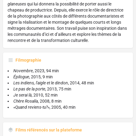
glaneuses
qui lui donnera la possibilité de porter aussi le
chapeau de productrice. Depuis, elle exerce le rôle de directrice
de la photographie aux côtés de différents documentaristes et
signe la réalisation et le montage de quelques courts et longs
métrages documentaires. Son travail puise son inspiration dans
les communautés d’ici et d’ailleurs et explore les thèmes de la
rencontre et de la transformation culturelle.
Filmographie
Novembre
, 2023, 94 min
Épilogue
, 2015, 9 min
Les indiens, l'aigle et le dindon
, 2014, 48 min
Le pas de la porte
, 2013, 75 min
Je serai là
, 2010, 52 min
Chère Rosalía
, 2008, 8 min
«Quand reviens-tu?»
, 2005, 40 min
Films référencés sur la plateforme