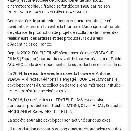
FILMS) est une société de production et de distribution
cinématographique française fondée en 1988 par Nelson
PEREIRA DOS SANTOS et Gilberto AZEVADO.
Cette société de production fiction et documentaire a créé
pendant dix ans un lien entre la France et l’Amérique Latine, afin
de valoriser la production de projets en collaboration avec des
réalisateurs, des artistes et des producteurs du Brésil,
d’Argentine et de France.
Depuis 2002, TOUPIE FILMS s’est associée avec VISTA SUR
FILMS (Espagne) autour du travail de l’auteur-réalisateur Pablo
AGUERO sur le développement et la coproduction de trois films.
En 2004, la rencontre avec le musée du Louvre et Antoine
SÉGOVIA, directeur éditorial, a engagé TOUPIE FILMS dans le
développement d’une collection de trois long-métrages intitulée «
Le Louvre s’offre aux cinéastes ».
En 2016, la société devient FRATEL FILMS est acquise
par quatre producteurs : Rashed M’DINI, Olivier VIDAL, Sébastien
MAGGIANI et Kacey MOTTET KLEIN.
La société souhaite développer son activité sur deux axes :
– La production de courts et longs-métrages audacieux sur des