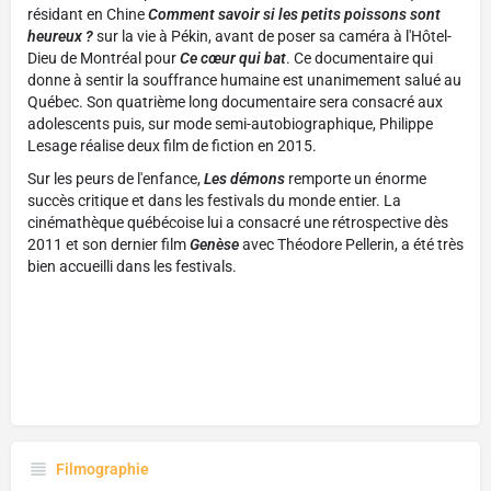
résidant en Chine
Comment savoir si les petits poissons sont
heureux ?
sur la vie à Pékin, avant de poser sa caméra à l'Hôtel-
Dieu de Montréal pour
Ce cœur qui bat
. Ce documentaire qui
donne à sentir la souffrance humaine est unanimement salué au
Québec. Son quatrième long documentaire sera consacré aux
adolescents puis, sur mode semi-autobiographique, Philippe
Lesage réalise deux film de fiction en 2015.
Sur les peurs de l'enfance,
Les démons
remporte un énorme
succès critique et dans les festivals du monde entier. La
cinémathèque québécoise lui a consacré une rétrospective dès
2011 et son dernier film
Genèse
avec Théodore Pellerin, a été très
bien accueilli dans les festivals.
Filmographie