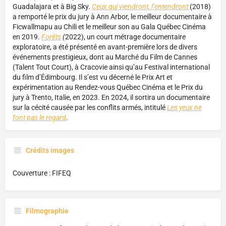
Guadalajara et à Big Sky.
Ceux qui viendront, l’entendront
(2018)
a remporté le prix du jury à Ann Arbor, le meilleur documentaire à
Ficwallmapu au Chili et le meilleur son au Gala Québec Cinéma
en 2019.
Forêts
(
2022), un court métrage documentaire
exploratoire, a été présenté en avant-première lors de divers
événements prestigieux, dont au Marché du Film de Cannes
(Talent Tout Court), à Cracovie ainsi qu’au Festival international
du film d’Édimbourg. Il s’est vu décerné le Prix Art et
expérimentation au Rendez-vous Québec Cinéma et le Prix du
jury à Trento, Italie, en 2023. En 2024, il sortira un documentaire
sur la cécité causée par les conflits armés, intitulé
Les yeux ne
font pas le regard
.
Crédits images
Couverture : FIFEQ
Filmographie