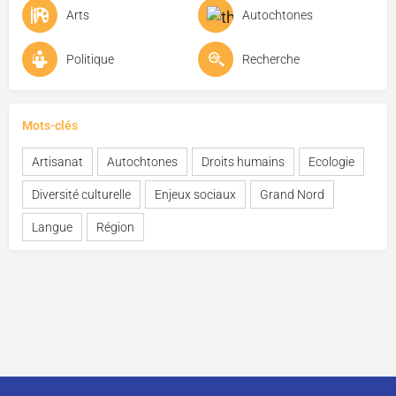
Arts
Autochtones
Politique
Recherche
Mots-clés
Artisanat
Autochtones
Droits humains
Ecologie
Diversité culturelle
Enjeux sociaux
Grand Nord
Langue
Région