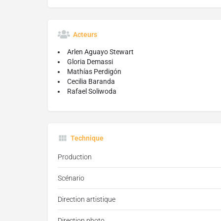
Acteurs
Arlen Aguayo Stewart
Gloria Demassi
Mathías Perdigón
Cecilia Baranda
Rafael Soliwoda
Technique
Production
Scénario
Direction artistique
Direction photo