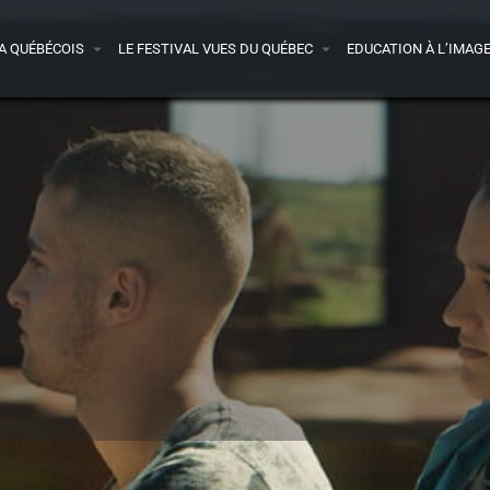
A QUÉBÉCOIS
LE FESTIVAL VUES DU QUÉBEC
EDUCATION À L’IMAG
Détails
Bande-annonce
Avis
0