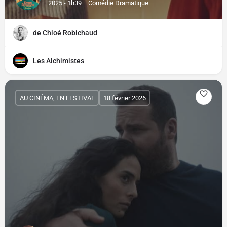
2025 - 1h39
Comédie Dramatique
de Chloé Robichaud
Les Alchimistes
AU CINÉMA, EN FESTIVAL
18 février 2026