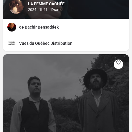
LA FEMME CACHÉE
2024 - 1h41
Drame
de Bachir Bensaddek
Vues du Québec Distribution