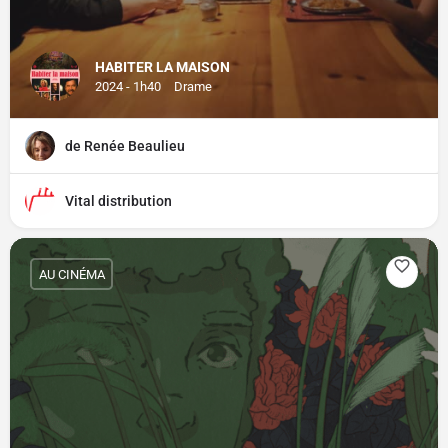
HABITER LA MAISON
2024 - 1h40
Drame
de Renée Beaulieu
Vital distribution
AU CINÉMA