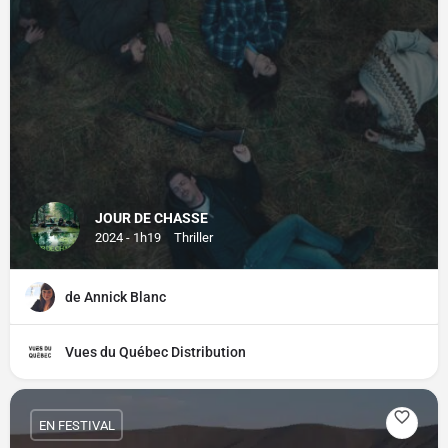
JOUR DE CHASSE
2024 - 1h19
Thriller
de Annick Blanc
Vues du Québec Distribution
EN FESTIVAL