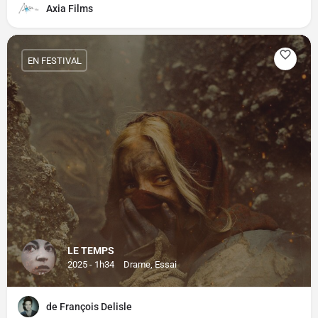
Axia Films
EN FESTIVAL
LE TEMPS
2025 - 1h34
Drame, Essai
de François Delisle