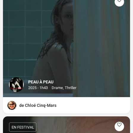
PEAU À PEAU
2025 - 1h43
Drame, Thriller
de Chloé Cinq-Mars
EN FESTIVAL