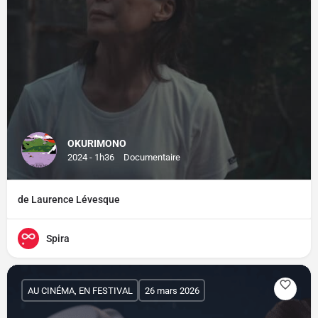
OKURIMONO
2024 - 1h36
Documentaire
de Laurence Lévesque
Spira
AU CINÉMA, EN FESTIVAL
26 mars 2026