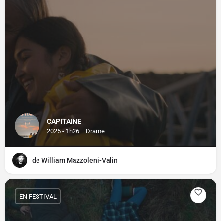
CAPITAINE
2025 - 1h26
Drame
de William Mazzoleni-Valin
EN FESTIVAL