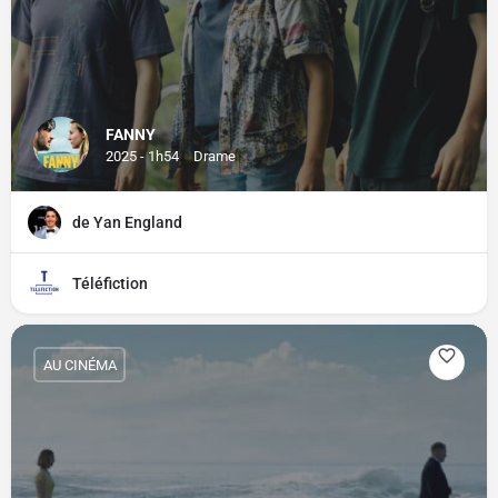
FANNY
2025 - 1h54
Drame
de Yan England
Téléfiction
AU CINÉMA