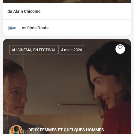
de Alain Chicoine
Les films Opale
AU CINÉMA, EN FESTIVAL
4 mars 2026
DEUX FEMMES ET QUELQUES HOMMES