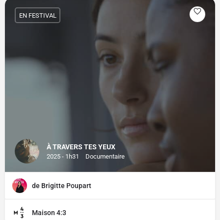
EN FESTIVAL
À TRAVERS TES YEUX
2025 - 1h31
Documentaire
de Brigitte Poupart
Maison 4:3