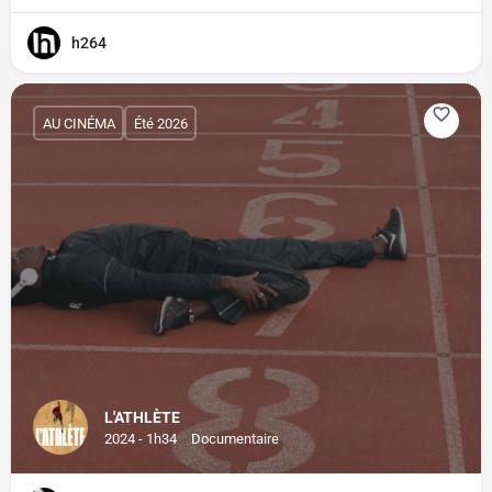
h264
AU CINÉMA
Été 2026
L'ATHLÈTE
2024 - 1h34
Documentaire