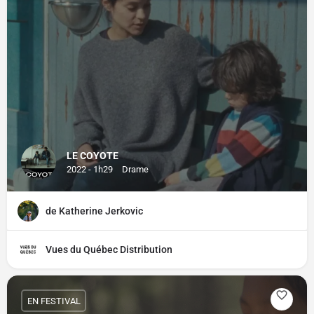
LE COYOTE
2022 - 1h29
Drame
de Katherine Jerkovic
Vues du Québec Distribution
EN FESTIVAL