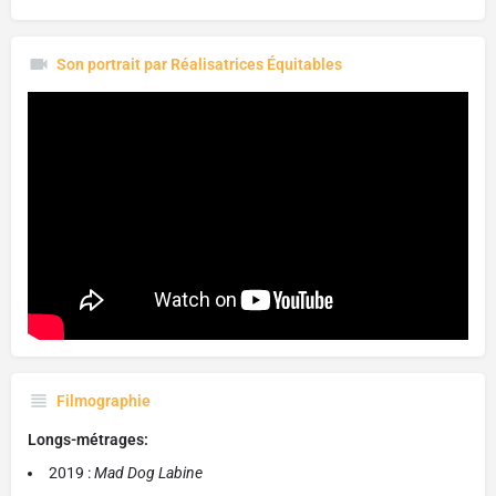
Son portrait par Réalisatrices Équitables
Filmographie
Longs-métrages:
2019 :
Mad Dog Labine