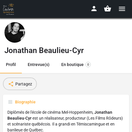
Jonathan Beaulieu-Cyr
Profil
Entrevue(s)
En boutique
0
Partagez
Biographie
Diplômés de l'école de cinéma Mel-Hoppenheim,
Jonathan
Beaulieu
-
Cyr
est un réalisateur, producteur (Les Films Rôdeurs)
et scénariste québécois. Il a grandi en Témiscamingue et en
banlieue de Québec.