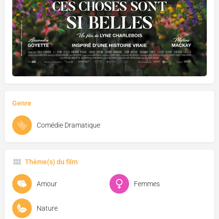
Genre
Comédie Dramatique
Thème(s) du film
Amour
Femmes
Nature