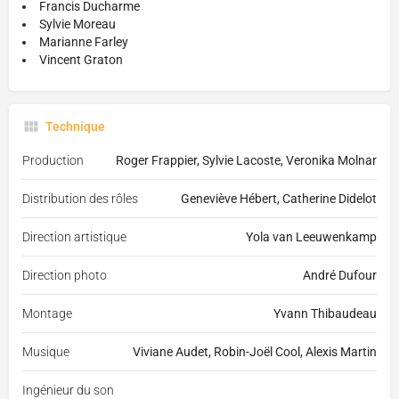
Francis Ducharme
Sylvie Moreau
Marianne Farley
Vincent Graton
Technique
Production
Roger Frappier, Sylvie Lacoste, Veronika Molnar
Distribution des rôles
Geneviève Hébert, Catherine Didelot
Direction artistique
Yola van Leeuwenkamp
Direction photo
André Dufour
Montage
Yvann Thibaudeau
Musique
Viviane Audet, Robin-Joël Cool, Alexis Martin
Ingénieur du son