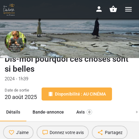
Dis-moi pourquoi ces choses sont
si belles
2024 - 1h39
Date de sortie
Disponibilité : AU CINÉMA
20 août 2025
Détails
Bande-annonce
Avis
0
J'aime
Donnez votre avis
Partagez