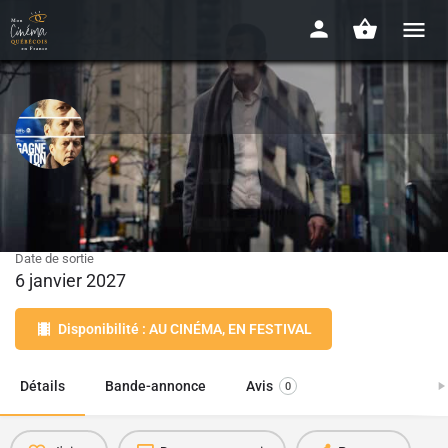
Gagne ton ciel
2025 - 1h56
Date de sortie
6 janvier 2027
Disponibilité : AU CINÉMA, EN FESTIVAL
Détails
Bande-annonce
Avis
0