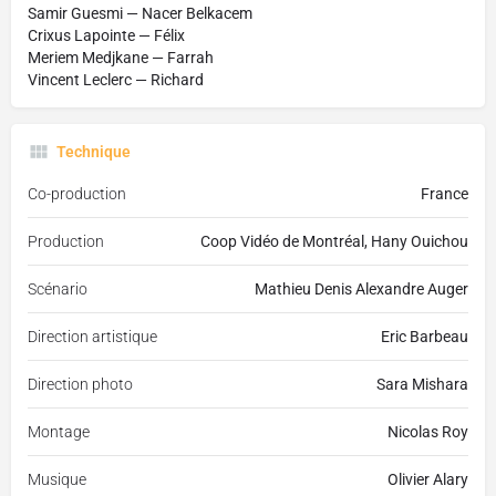
Samir Guesmi — Nacer Belkacem
Crixus Lapointe — Félix
Meriem Medjkane — Farrah
Vincent Leclerc — Richard
Technique
Co-production
France
Production
Coop Vidéo de Montréal, Hany Ouichou
Scénario
Mathieu Denis Alexandre Auger
Direction artistique
Eric Barbeau
Direction photo
Sara Mishara
Montage
Nicolas Roy
Musique
Olivier Alary