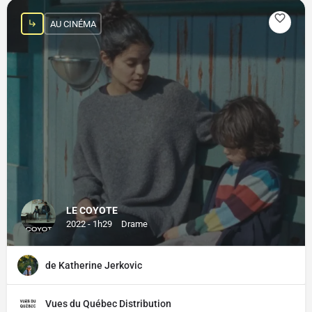
AU CINÉMA
LE COYOTE
2022 - 1h29
Drame
de Katherine Jerkovic
Vues du Québec Distribution