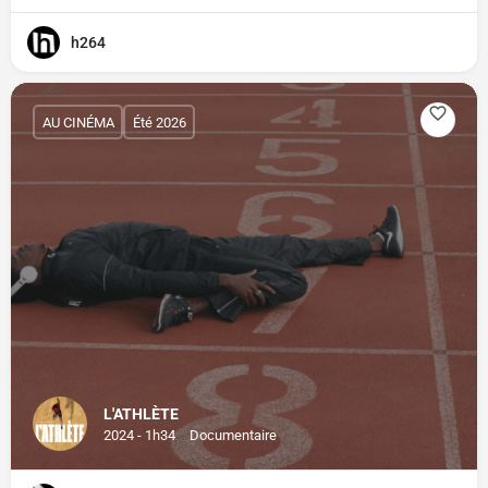
h264
AU CINÉMA
Été 2026
L'ATHLÈTE
2024 - 1h34
Documentaire