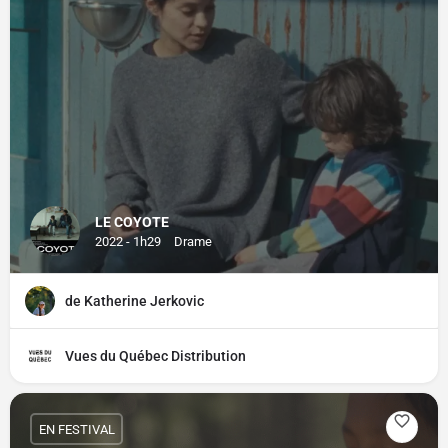
LE COYOTE
2022 - 1h29
Drame
de Katherine Jerkovic
Vues du Québec Distribution
EN FESTIVAL