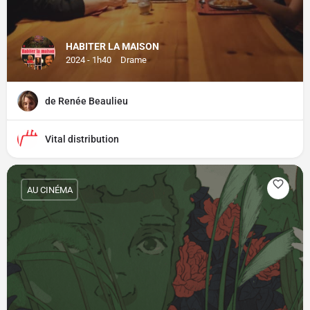
HABITER LA MAISON
2024 - 1h40
Drame
de Renée Beaulieu
Vital distribution
AU CINÉMA