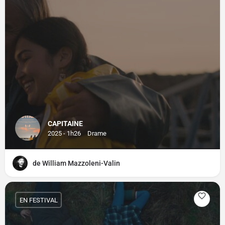
CAPITAINE
2025 - 1h26
Drame
de William Mazzoleni-Valin
EN FESTIVAL