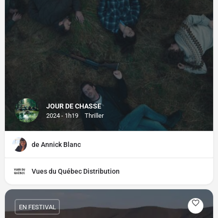
JOUR DE CHASSE
2024 - 1h19
Thriller
de Annick Blanc
Vues du Québec Distribution
EN FESTIVAL