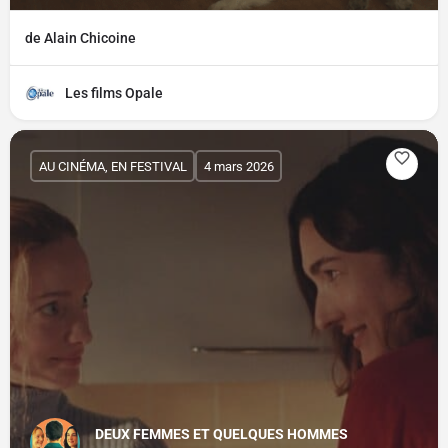
de Alain Chicoine
Les films Opale
AU CINÉMA, EN FESTIVAL
4 mars 2026
DEUX FEMMES ET QUELQUES HOMMES