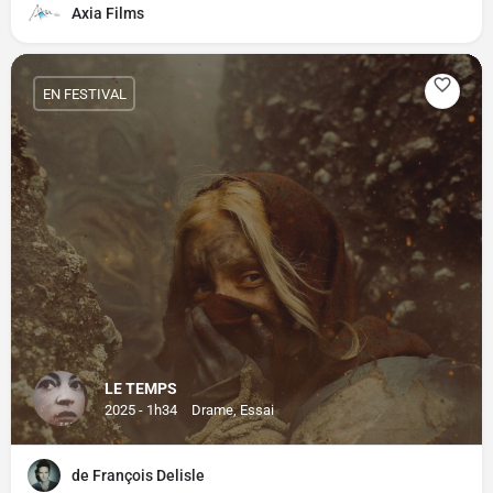
Axia Films
EN FESTIVAL
LE TEMPS
2025 - 1h34
Drame, Essai
de François Delisle