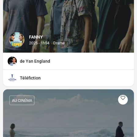
FANNY
2025 - 1h54
Drame
de Yan England
Téléfiction
AU CINÉMA