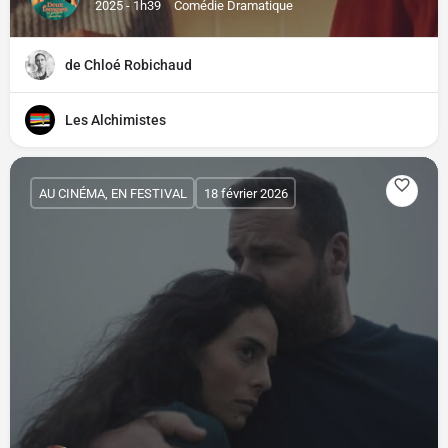
2025 - 1h39
Comédie Dramatique
de Chloé Robichaud
Les Alchimistes
AU CINÉMA, EN FESTIVAL
18 février 2026