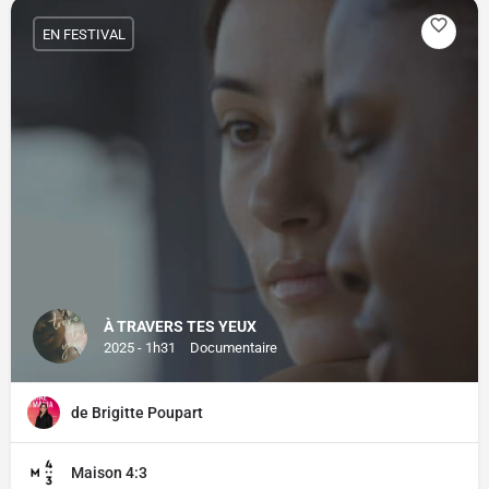
EN FESTIVAL
À TRAVERS TES YEUX
2025 - 1h31
Documentaire
de Brigitte Poupart
Maison 4:3