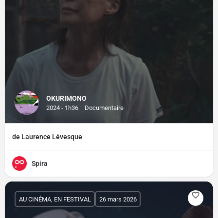
OKURIMONO
2024 - 1h36
Documentaire
de Laurence Lévesque
Spira
AU CINÉMA, EN FESTIVAL
26 mars 2026