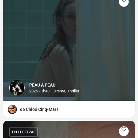
PEAU À PEAU
2025 - 1h43
Drame, Thriller
de Chloé Cinq-Mars
EN FESTIVAL