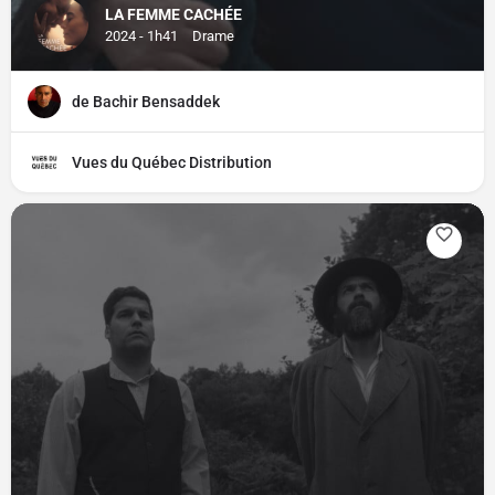
LA FEMME CACHÉE
2024 - 1h41
Drame
de Bachir Bensaddek
Vues du Québec Distribution