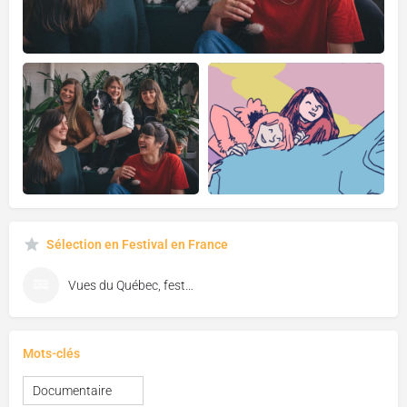
Sélection en Festival en France
Vues du Québec, festival de cinéma de Florac
Mots-clés
Documentaire