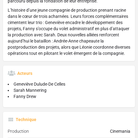
parcouru depuis la fondation de leur entreprise.
L’histoire d’une jeune compagnie de production prenant racine
dans le cœur de trois acharnées. Leurs forces complémentaires
cimentent leur trio : Geneviève encadre le développement des
projets, Fanny s’occupe du volet administratif en plus d’attaquer
la production avec Sarah. Deux nouvelles alliées renforcent
aujourd’hui le bataillon : Andrée-Anne chapeaute la
postproduction des projets, alors que Léonie coordonne diverses
opérations tout en pilotant le volet émergent de la compagnie.
Acteurs
Geneviève Dulude-De Celles
Sarah Mannering
Fanny Drew
Technique
Production
Cinemania