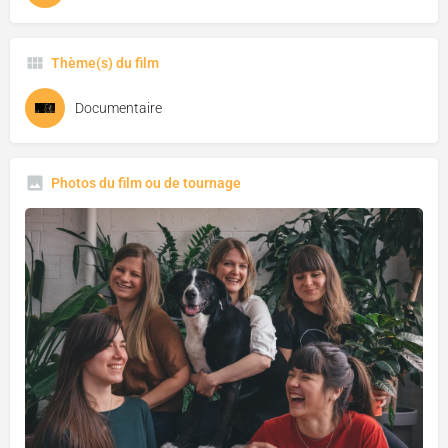
Thème(s) du film
Documentaire
Photos du film ou de tournage