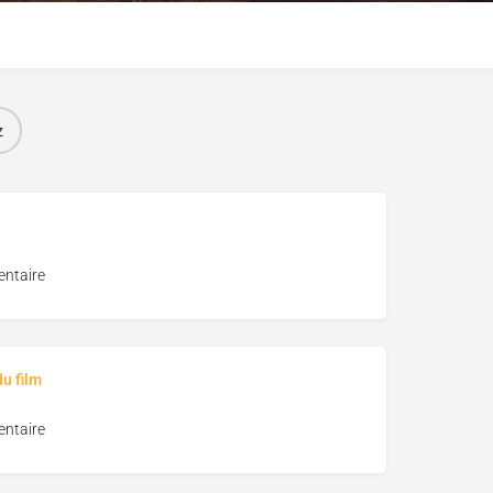
z
ntaire
u film
ntaire