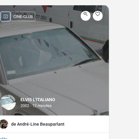
CINÉ-CLUB
ELVIS L'ITALIANO
2002 - 12 minutes
de André-Line Beauparlant