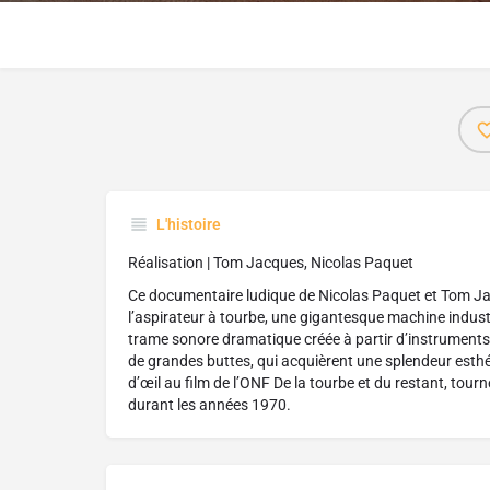
L'histoire
Réalisation | Tom Jacques, Nicolas Paquet
Ce documentaire ludique de Nicolas Paquet et Tom J
l’aspirateur à tourbe, une gigantesque machine indust
trame sonore dramatique créée à partir d’instruments i
de grandes buttes, qui acquièrent une splendeur esthét
d’œil au film de l’ONF De la tourbe et du restant, tou
durant les années 1970.