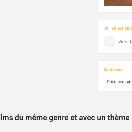
Sélection 
Mots-clés
Documentair
films du même genre et avec un thèm