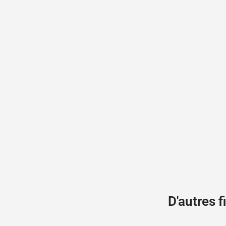
D'autres 