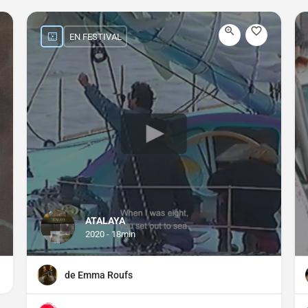
EN FESTIVAL
ATALAYA
2020 - 18min
de Emma Roufs