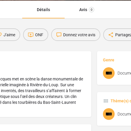
Détails
Avis
0
J'aime
ONF
Donnez votre avis
Partage
Genre
Docume
acques met en scène la danse monumentale de
rielle imaginée à Rivière-du-Loup. Sur une
nventés, des travailleurs s’affairent à former
ique sous l’œil des deux créateurs. Un clin
Thème(s) d
rné dans les tourbières du Bas-Saint-Laurent
Docume