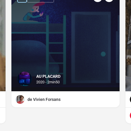
AU PLACARD
2020 - 2min50
de Vivien Forsans