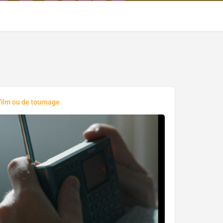
film ou de tournage