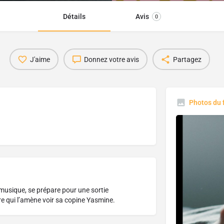
Détails
Avis
0
J'aime
Donnez votre avis
Partagez
Photos du 
usique, se prépare pour une sortie
e qui l’amène voir sa copine Yasmine.