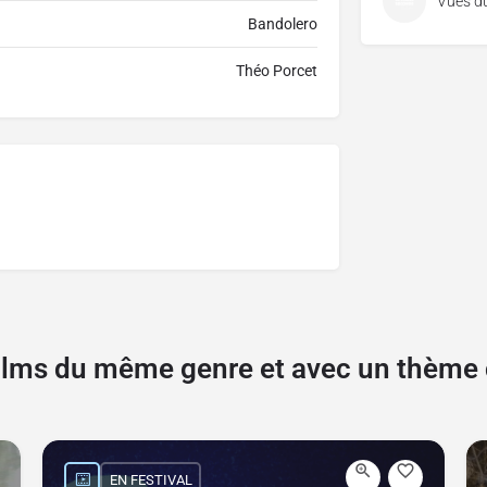
Bandolero
‍Théo Porcet
films du même genre et avec un thèm
EN FESTIVAL