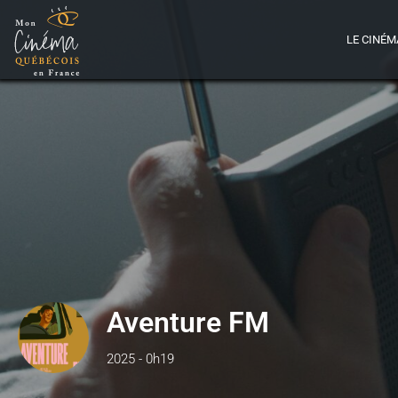
LE CINÉM
Aventure FM
2025 - 0h19