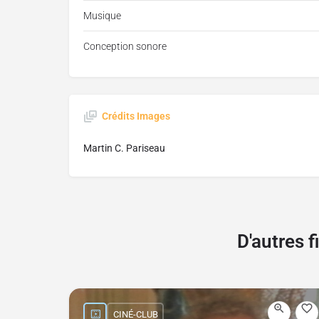
Musique
Conception sonore
Crédits Images
Martin C. Pariseau
D'autres 
CINÉ-CLUB