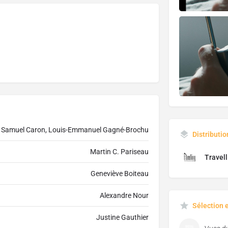
s, Samuel Caron, Louis-Emmanuel Gagné-Brochu
Distributio
Martin C. Pariseau
Travell
‍Geneviève Boiteau
Alexandre Nour
Sélection 
Justine Gauthier