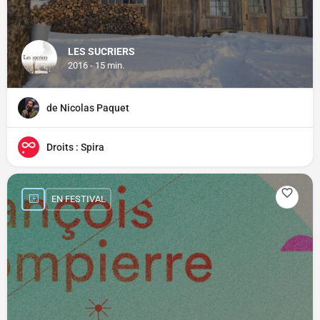
LES SUCRIERS
2016 - 15 min.
de Nicolas Paquet
Droits : Spira
EN FESTIVAL