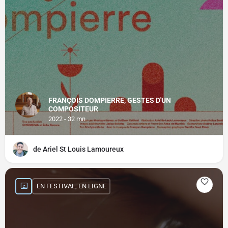
FRANÇOIS DOMPIERRE, GESTES D'UN
COMPOSITEUR
2022 - 32 mn
de Ariel St Louis Lamoureux
EN FESTIVAL, EN LIGNE