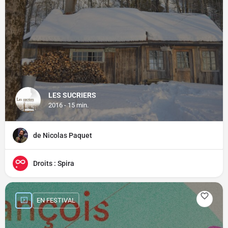
LES SUCRIERS
2016 - 15 min.
de Nicolas Paquet
Droits : Spira
EN FESTIVAL