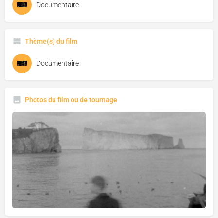
Documentaire
Thème(s) du film
Documentaire
Photos du film ou de tournage