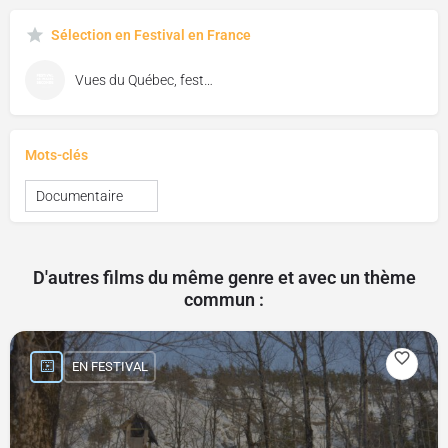
Sélection en Festival en France
Vues du Québec, festival de cinéma de Florac
Mots-clés
Documentaire
D'autres films du même genre et avec un thème
commun :
EN FESTIVAL