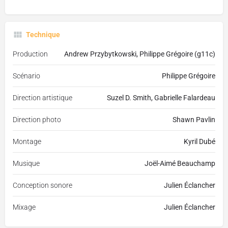
Technique
Production
Andrew Przybytkowski, Philippe Grégoire (g11c)
Scénario
Philippe Grégoire
Direction artistique
Suzel D. Smith, Gabrielle Falardeau
Direction photo
Shawn Pavlin
Montage
Kyril Dubé
Musique
Joël-Aimé Beauchamp
Conception sonore
Julien Éclancher
Mixage
Julien Éclancher