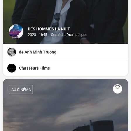
DES HOMMES LA NUIT
2023 - 1h45
Comédie Dramatique
de Anh Minh Truong
Chasseurs Films
AU CINÉMA