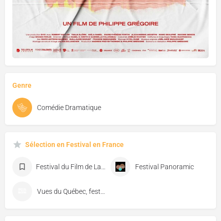
Genre
Comédie Dramatique
Sélection en Festival en France
Festival du Film de La Roche-sur-Yon
Festival Panoramic
Vues du Québec, festival de cinéma de Florac