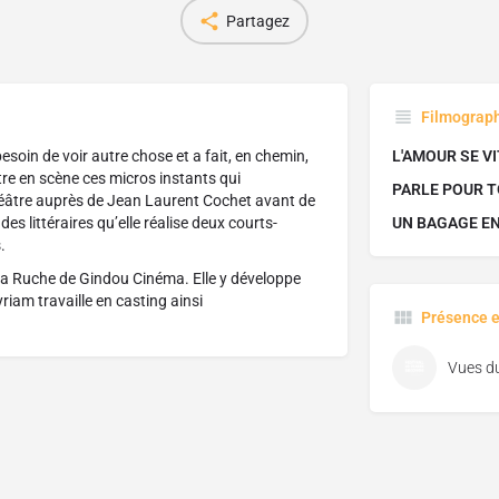
Partagez
Filmograp
esoin de voir autre chose et a fait, en chemin,
L'AMOUR SE V
tre en scène ces micros instants qui
PARLE POUR T
héâtre auprès de Jean Laurent Cochet avant de
es littéraires qu’elle réalise deux courts-
UN BAGAGE E
.
e La Ruche de Gindou Cinéma. Elle y développe
riam travaille en casting ainsi
Présence e