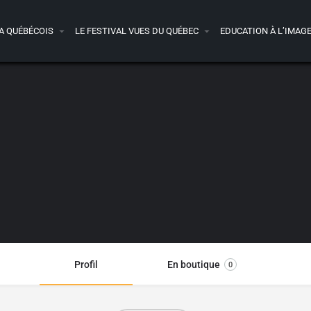
A QUÉBÉCOIS
LE FESTIVAL VUES DU QUÉBEC
EDUCATION À L’IMAG
Profil
En boutique
0