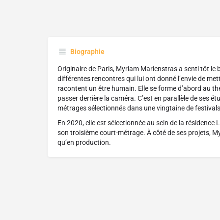
Biographie
Originaire de Paris, Myriam Marienstras a senti tôt le b
différentes rencontres qui lui ont donné l’envie de met
racontent un être humain. Elle se forme d’abord au t
passer derrière la caméra. C’est en parallèle de ses étud
métrages sélectionnés dans une vingtaine de festivals
En 2020, elle est sélectionnée au sein de la résidenc
son troisième court-métrage. À côté de ses projets, My
qu’en production.