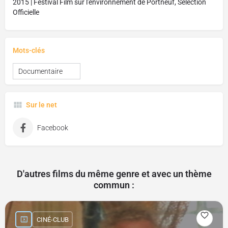
2015 | Festival Film sur l'environnement de Portneuf, Sélection
Officielle
Mots-clés
Documentaire
Sur le net
Facebook
D'autres films du même genre et avec un thème
commun :
CINÉ-CLUB