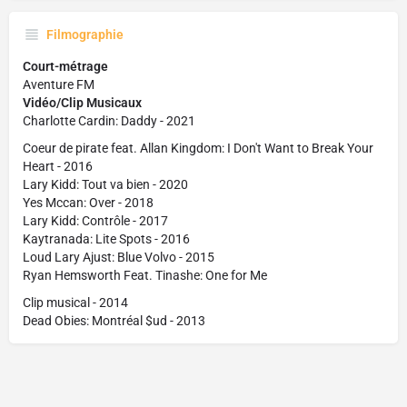
Filmographie
Court-métrage
Aventure FM
Vidéo/Clip Musicaux
Charlotte Cardin: Daddy - 2021
Coeur de pirate feat. Allan Kingdom: I Don't Want to Break Your
Heart - 2016
Lary Kidd: Tout va bien -
2020
Yes Mccan: Over -
2018
Lary Kidd: Contrôle -
2017
Kaytranada: Lite Spots -
2016
Loud Lary Ajust: Blue Volvo -
2015
Ryan Hemsworth Feat. Tinashe: One for Me
Clip musical -
2014
Dead Obies: Montréal $ud -
2013