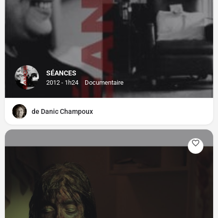
SÉANCES
2012 - 1h24
Documentaire
de Danic Champoux