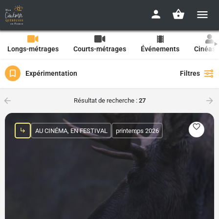
Longs-métrages
Courts-métrages
Événements
Cinéast
Expérimentation
Filtres
Résultat de recherche :
27
AU CINÉMA, EN FESTIVAL
printemps 2026