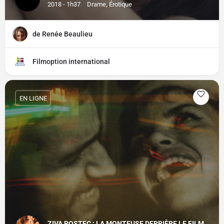
2018 - 1h37
Drame, Érotique
de Renée Beaulieu
Filmoption international
EN LIGNE
ZIVA POSTEC : LA MONTEUSE DERRIÈRE LE FILM