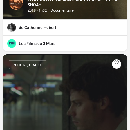
SHOAH
2018 - 1h32
Documentaire
de Catherine Hébert
Les Films du 3 Mars
EN LIGNE, GRATUIT