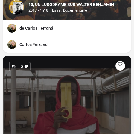
13, UN LUDODRAME SUR WALTER BENJAMIN
2017 - 1h18
Essai, Documentaire
de Carlos Ferrand
Carlos Ferrand
EN LIGNE