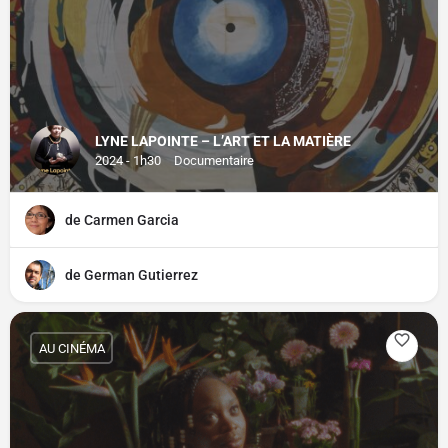
LYNE LAPOINTE – L’ART ET LA MATIÈRE
2024 - 1h30
Documentaire
de Carmen Garcia
de German Gutierrez
AU CINÉMA