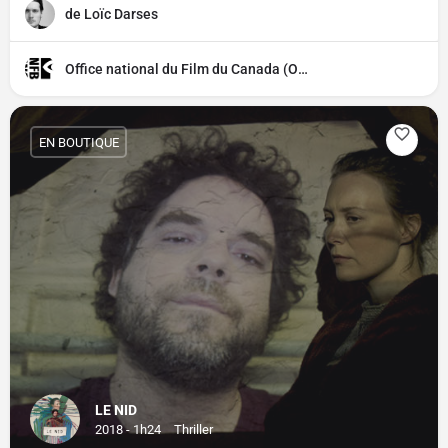
de Loïc Darses
Office national du Film du Canada (ONF)
EN BOUTIQUE
LE NID
2018 - 1h24
Thriller