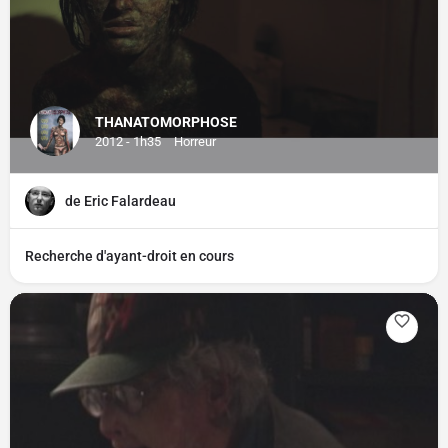
THANATOMORPHOSE
2012 - 1h35
Horreur
de Eric Falardeau
Recherche d'ayant-droit en cours