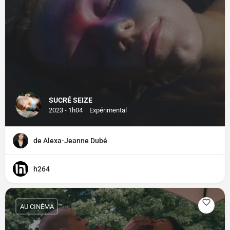
SUCRÉ SEIZE
2023 - 1h04
Expérimental
de Alexa-Jeanne Dubé
h264
AU CINÉMA