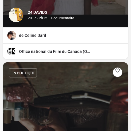
24 DAVIDS
2017 - 2h12
Documentaire
de Celine Baril
Office national du Film du Canada (ONF)
EN BOUTIQUE