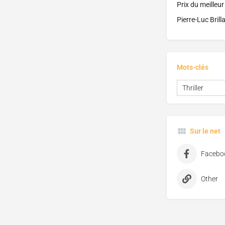
Prix du meilleu
Pierre-Luc Brill
Mots-clés
Thriller
Sur le net
Facebo
Other