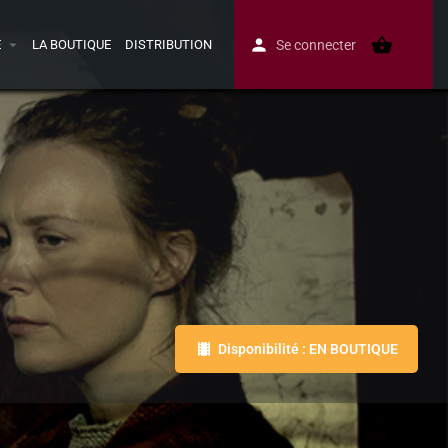
E
LA BOUTIQUE
DISTRIBUTION
Se connecter
Disponibilité : EN BOUTIQUE
Avis
0