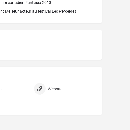
r film canadien Fantasia 2018
ant Meilleur acteur au festival Les Percéides
ok
Website