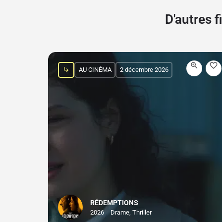
D'autres 
AU CINÉMA
2 décembre 2026
RÉDEMPTIONS
2026
Drame, Thriller