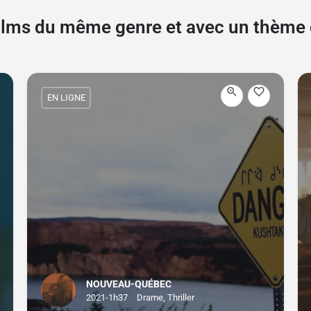
films du même genre et avec un thèm
EN LIGNE
NOUVEAU-QUÉBEC
2021-1h37
Drame, Thriller