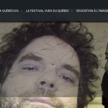
A QUÉBÉCOIS
LE FESTIVAL VUES DU QUÉBEC
EDUCATION À L’IMAG
ande-annonce
Presse
Acheter le DVD
1