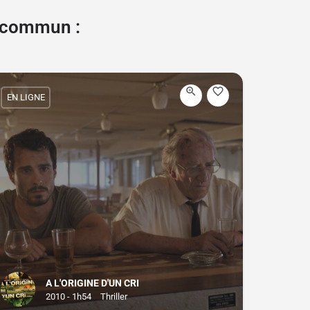
e commun :
EN LIGNE
A L'ORIGINE D'UN CRI
2010 - 1h54
Thriller