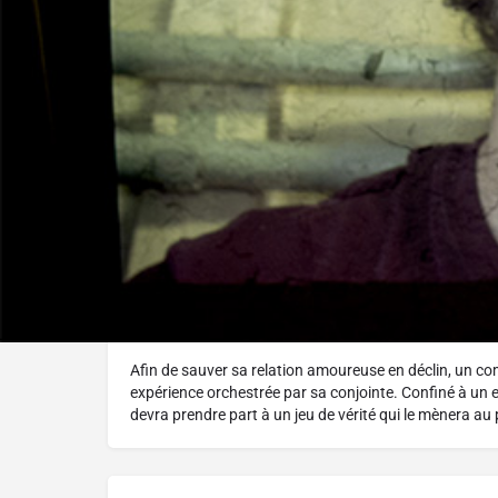
Réalisé par :
David Paradis
L'histoire
Afin de sauver sa relation amoureuse en déclin, un co
expérience orchestrée par sa conjointe. Confiné à un en
devra prendre part à un jeu de vérité qui le mènera a