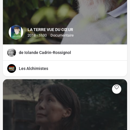
LA TERRE VUE DU CŒUR
2018 - 1h30
Documentaire
de Iolande Cadrin-Rossignol
Les Alchimistes