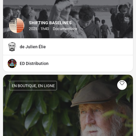
SHIFTING BASELINES
2025 - 1h40
Documentaire
de Julien Élie
ED Distribution
EN BOUTIQUE, EN LIGNE