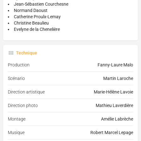
Jean-Sébastien Courchesne
Normand Daoust
Catherine Proulx-Lemay
Christine Beaulieu
Evelyne de la Chenelière
Technique
Production
Fanny-Laure Malo
Scénario
Martin Laroche
Direction artistique
Marie-Hélène Lavoie
Direction photo
Mathieu Laverdière
Montage
Amélie Labrèche
Musique
Robert Marcel Lepage