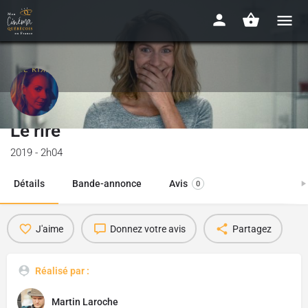
Le rire
2019 - 2h04
Détails
Bande-annonce
Avis
0
J'aime
Donnez votre avis
Partagez
Réalisé par :
Martin Laroche