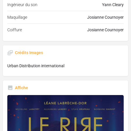
Ingénieur du son
Yann Cleary
Maquillage
Josianne Cournoyer
Coiffure
Josianne Cournoyer
Crédits Images
Urban Distribution international
Affiche