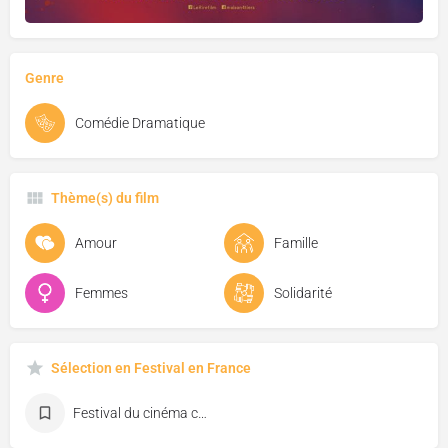
Genre
Comédie Dramatique
Thème(s) du film
Amour
Famille
Femmes
Solidarité
Sélection en Festival en France
Festival du cinéma canadien de Dieppe