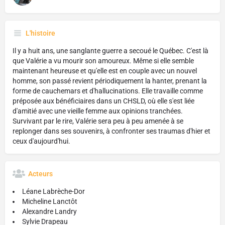
L'histoire
Il y a huit ans, une sanglante guerre a secoué le Québec. C'est là
que Valérie a vu mourir son amoureux. Même si elle semble
maintenant heureuse et qu'elle est en couple avec un nouvel
homme, son passé revient périodiquement la hanter, prenant la
forme de cauchemars et d'hallucinations. Elle travaille comme
préposée aux bénéficiaires dans un CHSLD, où elle s'est liée
d'amitié avec une vieille femme aux opinions tranchées.
Survivant par le rire, Valérie sera peu à peu amenée à se
replonger dans ses souvenirs, à confronter ses traumas d'hier et
ceux d'aujourd'hui.
Acteurs
Léane Labrèche-Dor
Micheline Lanctôt
Alexandre Landry
Sylvie Drapeau