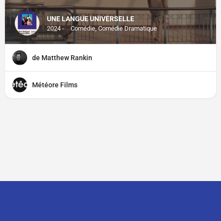
UNE LANGUE UNIVERSELLE
2024 -
Comédie, Comédie Dramatique
de Matthew Rankin
Météore Films