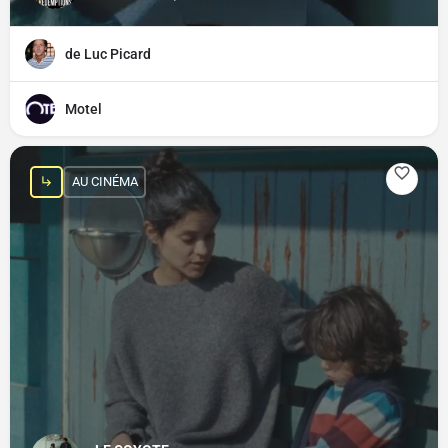
de Luc Picard
Motel
AU CINÉMA