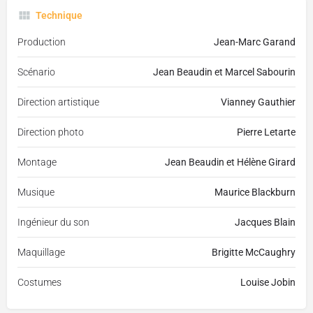
Technique
Production
Jean-Marc Garand
Scénario
Jean Beaudin et Marcel Sabourin
Direction artistique
Vianney Gauthier
Direction photo
Pierre Letarte
Montage
Jean Beaudin et Hélène Girard
Musique
Maurice Blackburn
Ingénieur du son
Jacques Blain
Maquillage
Brigitte McCaughry
Costumes
Louise Jobin