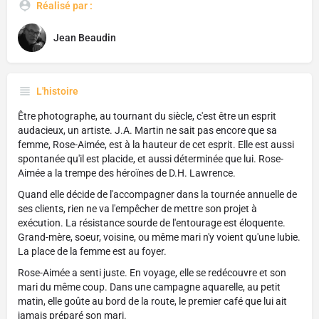
Réalisé par :
Jean Beaudin
L'histoire
Être photographe, au tournant du siècle, c'est être un esprit
audacieux, un artiste. J.A. Martin ne sait pas encore que sa
femme, Rose-Aimée, est à la hauteur de cet esprit. Elle est aussi
spontanée qu'il est placide, et aussi déterminée que lui. Rose-
Aimée a la trempe des héroïnes de D.H. Lawrence.
Quand elle décide de l'accompagner dans la tournée annuelle de
ses clients, rien ne va l'empêcher de mettre son projet à
exécution. La résistance sourde de l'entourage est éloquente.
Grand-mère, soeur, voisine, ou même mari n'y voient qu'une lubie.
La place de la femme est au foyer.
Rose-Aimée a senti juste. En voyage, elle se redécouvre et son
mari du même coup. Dans une campagne aquarelle, au petit
matin, elle goûte au bord de la route, le premier café que lui ait
jamais préparé son mari.