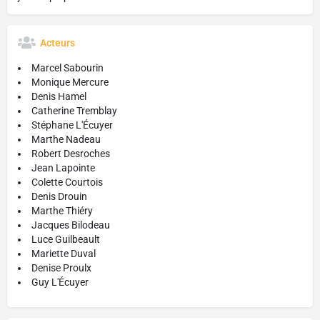
Acteurs
Marcel Sabourin
Monique Mercure
Denis Hamel
Catherine Tremblay
Stéphane L'Écuyer
Marthe Nadeau
Robert Desroches
Jean Lapointe
Colette Courtois
Denis Drouin
Marthe Thiéry
Jacques Bilodeau
Luce Guilbeault
Mariette Duval
Denise Proulx
Guy L'Écuyer