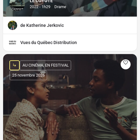
LE COYOTE
2022 - 1h29
Drame
de Katherine Jerkovic
Vues du Québec Distribution
AU CINÉMA, EN FESTIVAL
25 novembre 2026