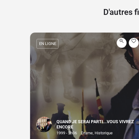
D'autres 
EN LIGNE
QUAND JE SERAI PARTI...VOUS VIVREZ
ENCORE
1999 - 2h06
Drame, Historique