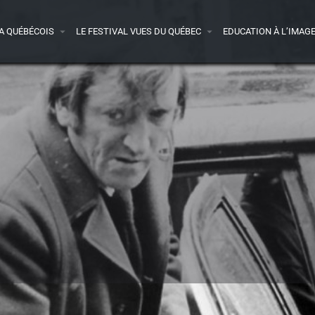
A QUÉBÉCOIS
LE FESTIVAL VUES DU QUÉBEC
EDUCATION À L’IMAG
Bande-annonce
Presse
Bonus
1