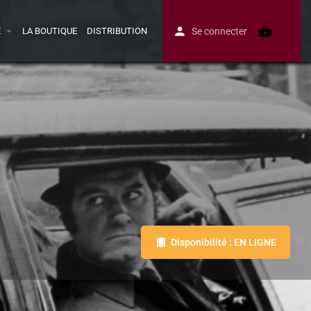
E
LA BOUTIQUE
DISTRIBUTION
Se connecter
Disponibilité : EN LIGNE
Avis
0