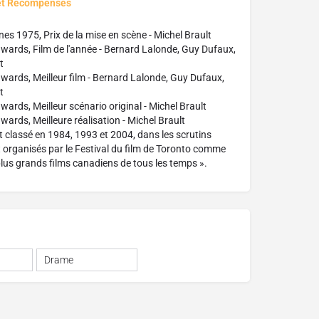
et Récompenses
nes 1975, Prix de la mise en scène - Michel Brault
wards, Film de l'année - Bernard Lalonde, Guy Dufaux,
t
wards, Meilleur film - Bernard Lalonde, Guy Dufaux,
t
ards, Meilleur scénario original - Michel Brault
wards, Meilleure réalisation - Michel Brault
classé en 1984, 1993 et 2004, dans les scrutins
organisés par le Festival du film de Toronto comme
 plus grands films canadiens de tous les temps ».
Drame