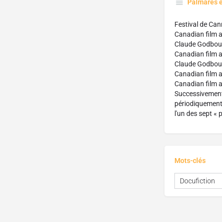
Palmarès 
Festival de Can
Canadian film a
Claude Godbou
Canadian film a
Claude Godbou
Canadian film aw
Canadian film a
Successivement 
périodiquement 
l'un des sept «
Mots-clés
Docufiction