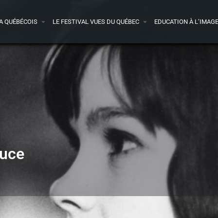
A QUÉBÉCOIS
LE FESTIVAL VUES DU QUÉBEC
EDUCATION À L’IMAG
ouce
Bande-annonce
Presse