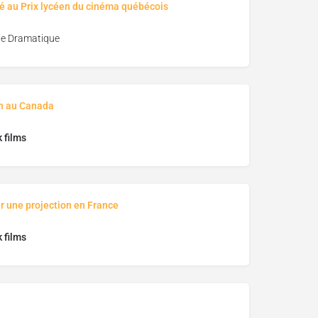
é au Prix lycéen du cinéma québécois
e Dramatique
on au Canada
 films
r une projection en France
 films