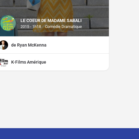
LE COEUR DE MADAME SABALI
2015 - 1h18
Comédie Dramatique
de Ryan McKenna
K-Films Amérique
ciper ?