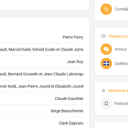
Comédi
Thème(s) d
Pierre Patry
Amour
ault, Marcel Dubé, Gérald Godin et Claude Jutra
Jean Roy
Québec
ault, Bernard Gosselin et Jean-Claude Labrecqu
rner Nold, Jean-Pierre Joutel et Elizabeth Joutel
Sélection 
Claude Gauthier
Festiva
Serge Beauchemin
Clark Daprato