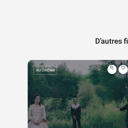
D'autres 
AU CINÉMA