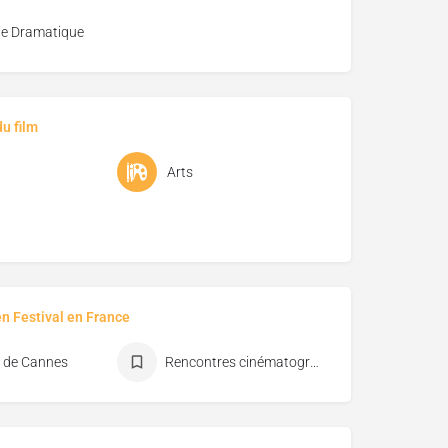
e Dramatique
u film
Arts
en Festival en France
l de Cannes
Rencontres cinématographiques de Saint-Malo