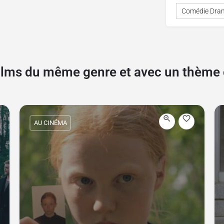
Comédie Dra
films du même genre et avec un thèm
AU CINÉMA