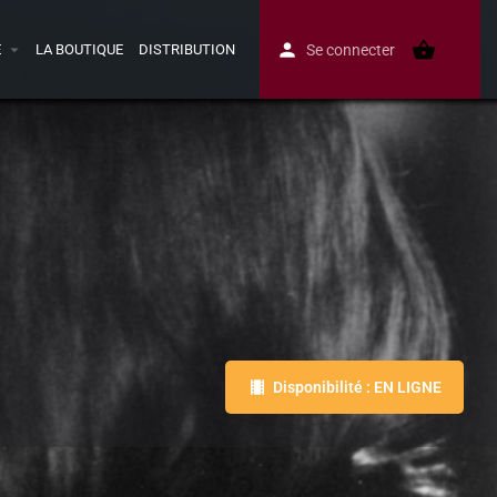
E
LA BOUTIQUE
DISTRIBUTION
Se connecter
Disponibilité : EN LIGNE
Avis
0