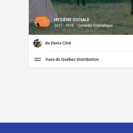
HYGIÈNE SOCIALE
2021 - 1h16
Comédie Dramatique
de Denis Côté
Vues du Québec Distribution
Contact
À propos