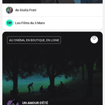
de Giulia Frati
Les Films du 3 Mars
AU CINÉMA, EN BOUTIQUE, EN LIGNE
UN AMOUR D'ÉTÉ