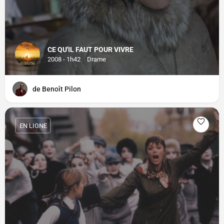
CE QU'IL FAUT POUR VIVRE
2008 - 1h42
Drame
de Benoît Pilon
EN LIGNE