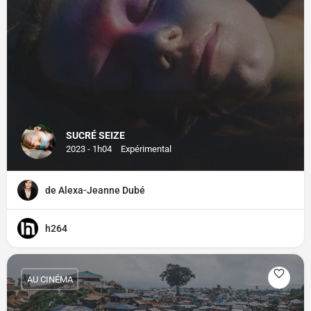
SUCRÉ SEIZE
2023 - 1h04
Expérimental
de Alexa-Jeanne Dubé
h264
AU CINÉMA