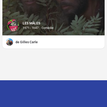
LES MÂLES
1971 - 1h47
Comédie
de Gilles Carle