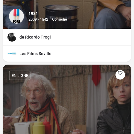
1981
2009 - 1h42
Comédie
de Ricardo Trogi
Les Films Séville
EN LIGNE