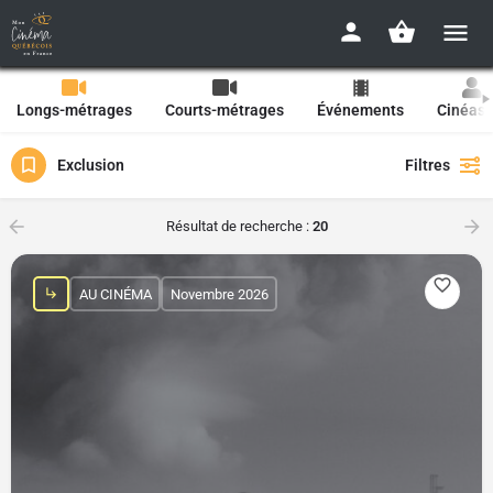
Longs-métrages
Courts-métrages
Événements
Cinéast
Exclusion
Filtres
Résultat de recherche :
20
AU CINÉMA
Novembre 2026