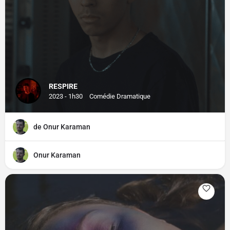
RESPIRE
2023 - 1h30
Comédie Dramatique
de Onur Karaman
Onur Karaman