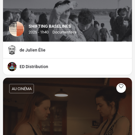
SHIFTING BASELINES
2025 - 1h40
Documentaire
de Julien Élie
ED Distribution
AU CINÉMA