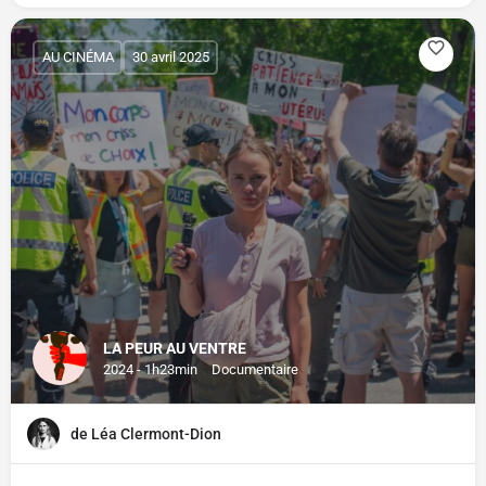
AU CINÉMA
30 avril 2025
LA PEUR AU VENTRE
2024 - 1h23min
Documentaire
de Léa Clermont-Dion