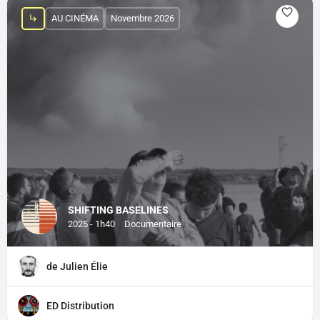
AU CINÉMA
Novembre 2026
SHIFTING BASELINES
2025 - 1h40
Documentaire
de Julien Élie
ED Distribution