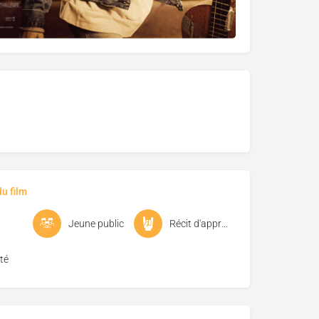
u film
Jeune public
Récit d'apprentissage
té