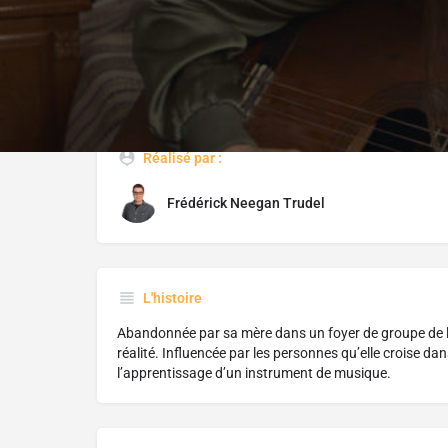
Réalisé par :
Frédérick Neegan Trudel
L'histoire
Abandonnée par sa mère dans un foyer de groupe de la 
réalité. Influencée par les personnes qu’elle croise da
l’apprentissage d’un instrument de musique.