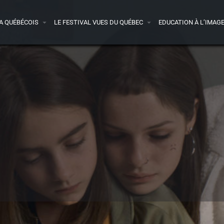
A QUÉBÉCOIS
LE FESTIVAL VUES DU QUÉBEC
EDUCATION À L’IMAG
Détails
Bande-annonce
Avis
0