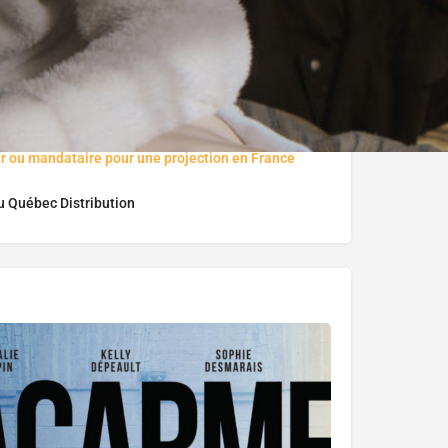
ur ou mandataire pour une projection en France
u Québec Distribution