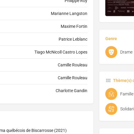
Philippe Roy
Marianne Langston
Maxime Fortin
Genre
Patrice Leblanc
Tiago McNicoll Castro Lopes
Drame
Camille Rouleau
Camille Rouleau
Thème(s) d
Charlotte Gandin
Famille
Solidari
cinéma québécois de Biscarrosse (2021)