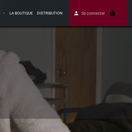
E
LA BOUTIQUE
DISTRIBUTION
Se connecter