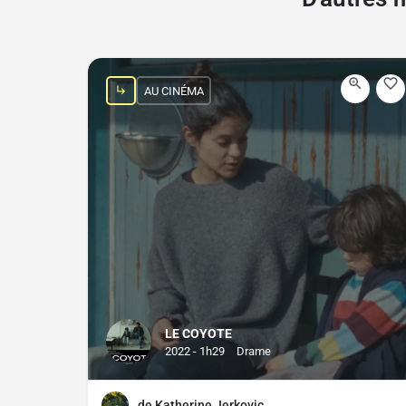
AU CINÉMA
LE COYOTE
2022 - 1h29
Drame
de Katherine Jerkovic