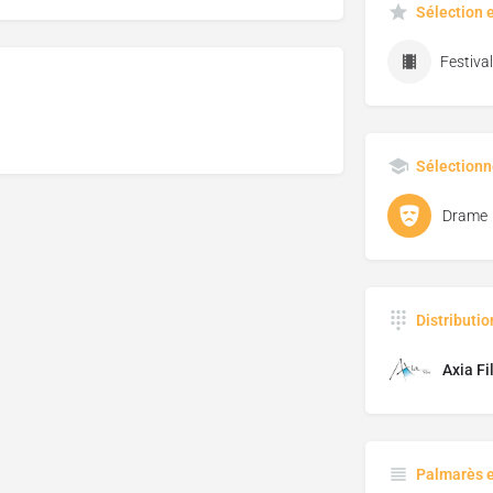
Sélection 
Sélectionn
Drame
Distributi
Axia Fi
Palmarès 