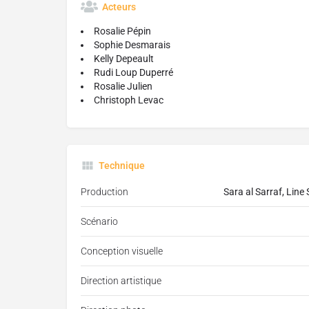
Acteurs
Rosalie Pépin
Sophie Desmarais
Kelly Depeault
Rudi Loup Duperré
Rosalie Julien
Christoph Levac
Technique
Production
Sara al Sarraf, Line
Scénario
Conception visuelle
Direction artistique