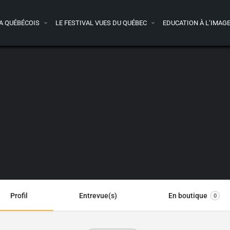
A QUÉBÉCOIS
LE FESTIVAL VUES DU QUÉBEC
EDUCATION À L’IMAG
Profil
Entrevue(s)
En boutique
0