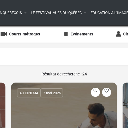
A QUÉBÉCOIS
LE FESTIVAL VUES DU QUÉBEC
EDUCATION À L’IMAG
Courts-métrages
Événements
Ci
Résultat de recherche :
24
AU CINÉMA
7 mai 2025