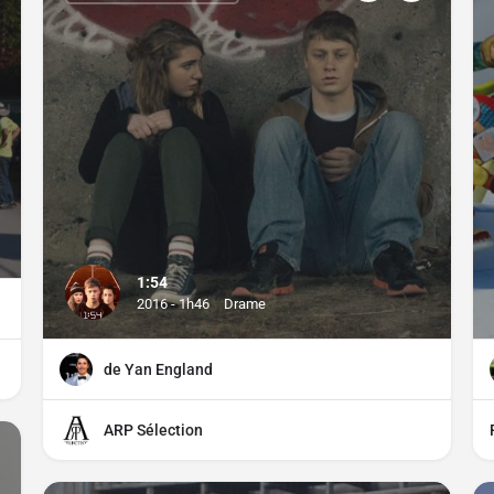
1:54
2016 - 1h46
Drame
de Yan England
ARP Sélection