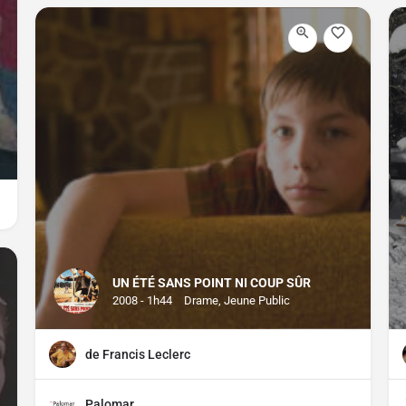
UN ÉTÉ SANS POINT NI COUP SÛR
2008 - 1h44
Drame, Jeune Public
de Francis Leclerc
Palomar