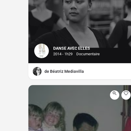
DANSE AVEC ELLES
2014 - 1h29
Documentaire
de Béatriz Mediavilla