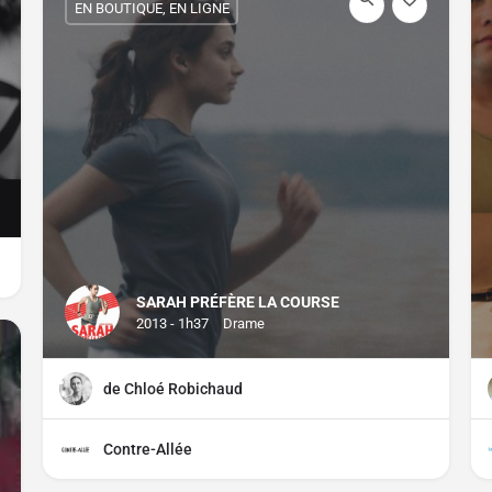
EN BOUTIQUE, EN LIGNE
SARAH PRÉFÈRE LA COURSE
2013 - 1h37
Drame
de Chloé Robichaud
Contre-Allée