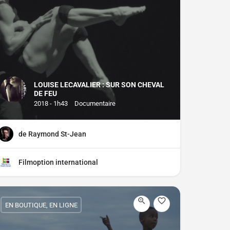
LOUISE LECAVALIER : SUR SON CHEVAL
DE FEU
2018 - 1h43
Documentaire
de Raymond St-Jean
Filmoption international
EN BOUTIQUE, EN LIGNE