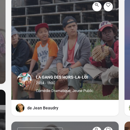
LA GANG DES HORS-LA-LOI
2014 - 1h30
Comédie Dramatique, Jeune Public
de Jean Beaudry