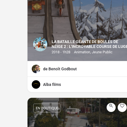
LA BATAILLE GÉANTE DE BOULES DE
NEIGE 2 : L'INCROYABLE COURSE DE LUG
2018 - 1h28
Animation, Jeune Public
de Benoît Godbout
Alba films
EN BOUTIQUE