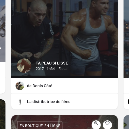
E
TA PEAU SI LISSE
2017 - 1h34
Essai
de Denis Côté
La distributrice de films
EN BOUTIQUE, EN LIGNE