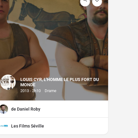
LOUIS CYR, L'HOMME LE PLUS FORT DU
MONDE
2013 - 2h10
Drame
de Daniel Roby
Les Films Séville