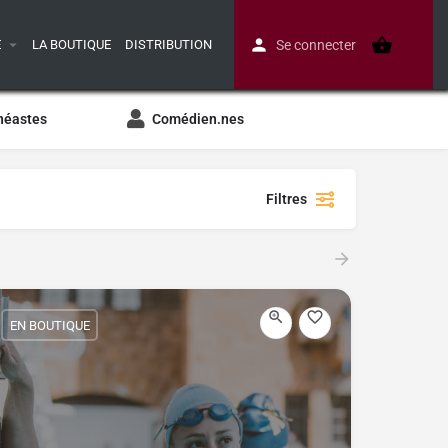
E
LA BOUTIQUE
DISTRIBUTION
Se connecter
néastes
Comédien.nes
Filtres
EN BOUTIQUE