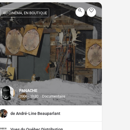
AU CINÉMA, EN BOUTIQUE
PANACHE
2006 - 1h30
Documentaire
de André-Line Beauparlant
Vues du Québec Distribution