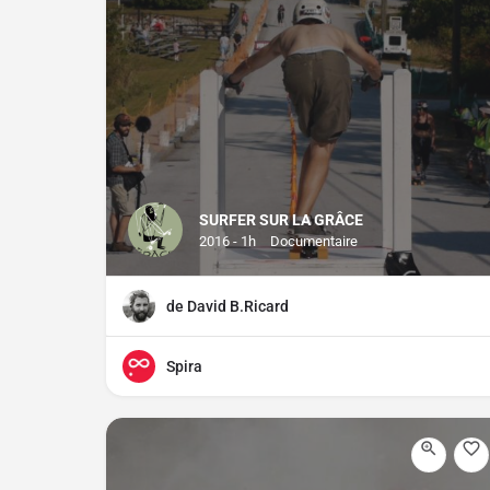
SURFER SUR LA GRÂCE
2016 - 1h
Documentaire
de David B.Ricard
Spira