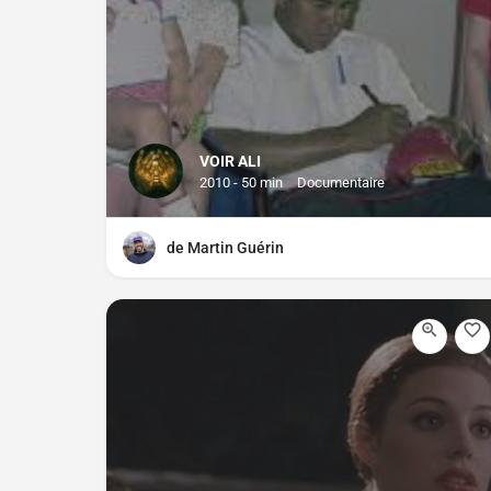
VOIR ALI
2010 - 50 min
Documentaire
de Martin Guérin