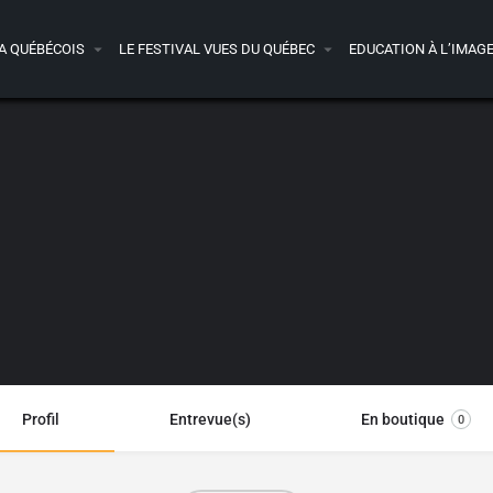
A QUÉBÉCOIS
LE FESTIVAL VUES DU QUÉBEC
EDUCATION À L’IMAG
Profil
Entrevue(s)
En boutique
0