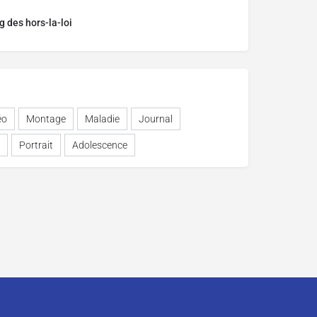
 des hors-la-loi
éo
Montage
Maladie
Journal
Portrait
Adolescence
ciper ?