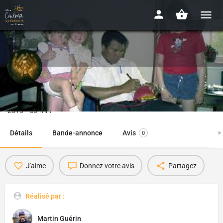
Voir Ali
2010 - 50 min
Détails
Bande-annonce
Avis
0
J'aime
Donnez votre avis
Partagez
Réalisé par :
Martin Guérin