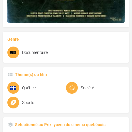
Genre
Documentaire
Thème(s) du film
Québec
Société
Sports
Sélectionné au Prix lycéen du cinéma québécois