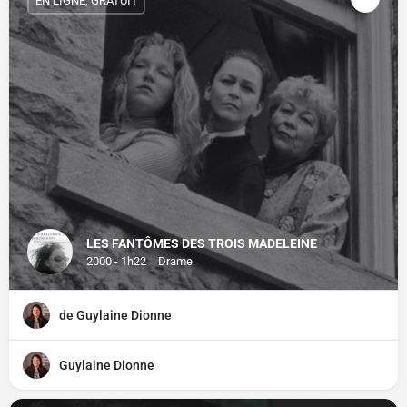
EN LIGNE, GRATUIT
LES FANTÔMES DES TROIS MADELEINE
2000 - 1h22
Drame
de Guylaine Dionne
Guylaine Dionne