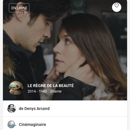
EN LIGNE
LE RÈGNE DE LA BEAUTÉ
2014 - 1h43
Drame
de Denys Arcand
Cinémaginaire