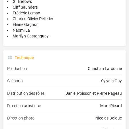
Gil Bellows
Cliff Saunders
Frédéric Lemay
Charles-Olivier Pelletier
Éliane Gagnon
Naomi La
Marilyn Castonguay
Technique
Production
Christian Larouche
Scénario
Sylvain Guy
Distribution des rôles
Daniel Poisson et Pierre Pageau
Direction artistique
Marc Ricard
Direction photo
Nicolas Bolduc