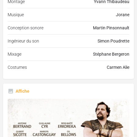
Montage
Yvann Thibaudeau
Musique
Jorane
Conception sonore
Martin Pinsonnault
Ingénieur du son
Simon Poudrette
Mixage
Stéphane Bergeron
Costumes
Carmen Alie
Affiche