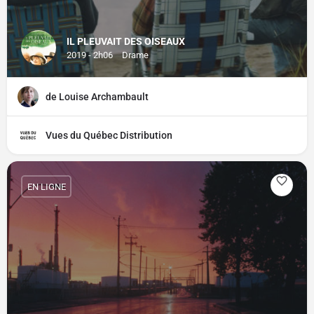
IL PLEUVAIT DES OISEAUX
2019 - 2h06
Drame
de Louise Archambault
Vues du Québec Distribution
EN LIGNE