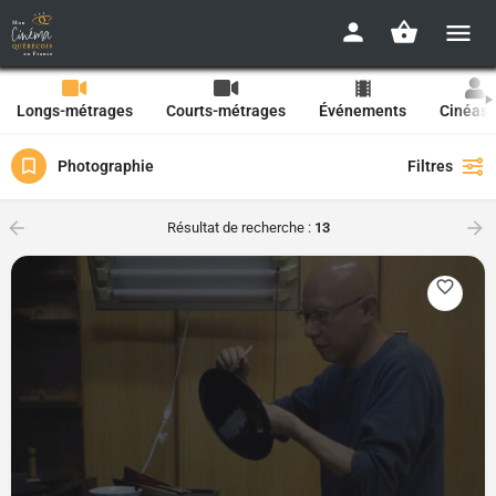
Longs-métrages
Courts-métrages
Événements
Cinéast
Photographie
Filtres
Résultat de recherche :
13