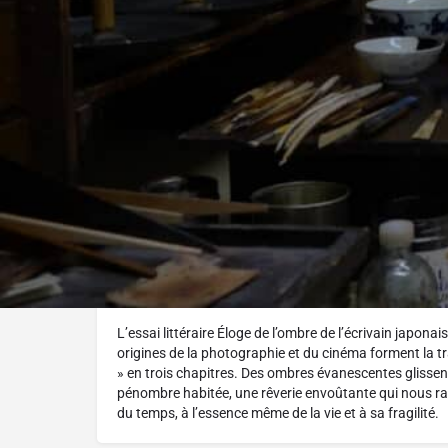
Réalisé par :
Catherine Martin
L'histoire
L’essai littéraire Éloge de l’ombre de l’écrivain japonais 
origines de la photographie et du cinéma forment la 
» en trois chapitres. Des ombres évanescentes glissent
pénombre habitée, une rêverie envoûtante qui nous 
du temps, à l’essence même de la vie et à sa fragilité.