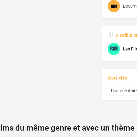
Docume
Distributi
Les Fil
Mots-clés
Documentair
films du même genre et avec un thèm