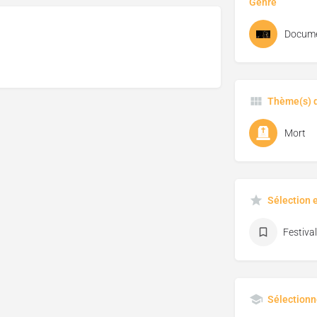
Genre
Docume
Thème(s) d
Mort
Sélection 
Sélectionn