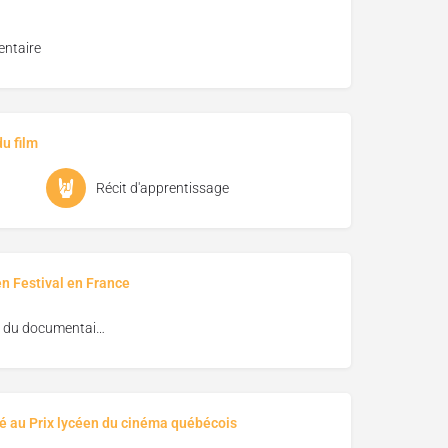
ntaire
u film
Récit d'apprentissage
en Festival en France
Festival du documentaire de Lasalle
é au Prix lycéen du cinéma québécois