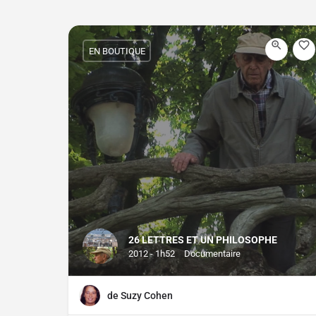
EN BOUTIQUE
26 LETTRES ET UN PHILOSOPHE
2012 - 1h52
Documentaire
de Suzy Cohen