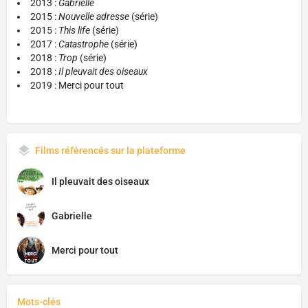
2013 :
Gabrielle
2015 :
Nouvelle adresse
(série)
2015 :
This life
(série)
2017 :
Catastrophe
(série)
2018 :
Trop
(série)
2018 :
Il pleuvait des oiseaux
2019 : Merci pour tout
Films référencés sur la plateforme
Il pleuvait des oiseaux
Gabrielle
Merci pour tout
Mots-clés