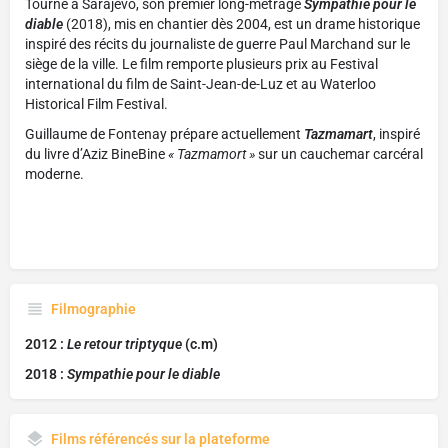
Tourné à Sarajevo, son premier long-métrage
Sympathie pour le
diable
(2018), mis en chantier dès 2004, est un drame historique
inspiré des récits du journaliste de guerre Paul Marchand sur le
siège de la ville. Le film remporte plusieurs prix au Festival
international du film de Saint-Jean-de-Luz et au Waterloo
Historical Film Festival
.
Guillaume de Fontenay prépare actuellement
Tazmamart
, inspiré
du livre d’Aziz BineBine
« Tazmamort »
sur un cauchemar carcéral
moderne.
Filmographie
2012 :
Le retour triptyque
(c.m)
2018 :
Sympathie pour le diable
Films référencés sur la plateforme