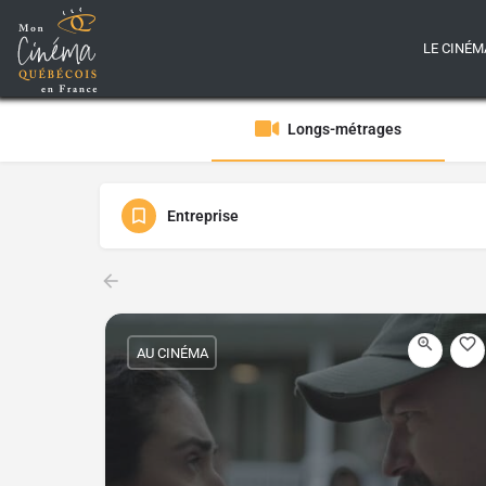
LE CINÉM
Longs-métrages
Entreprise
AU CINÉMA