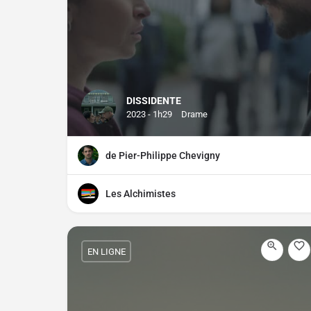
DISSIDENTE
2023 - 1h29
Drame
de Pier-Philippe Chevigny
Les Alchimistes
EN LIGNE