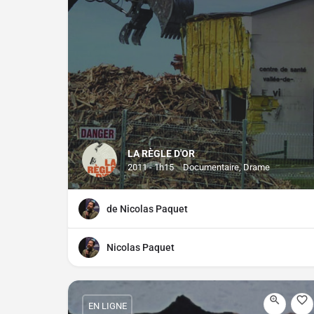
LA RÈGLE D'OR
2011 - 1h15
Documentaire, Drame
de Nicolas Paquet
Nicolas Paquet
EN LIGNE