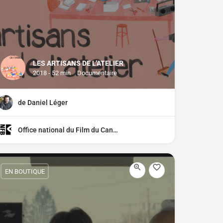
LES ARTISANS DE L'ATELIER
2018 - 52 min
Documentaire
de Daniel Léger
Office national du Film du Canada (ONF)
EN BOUTIQUE