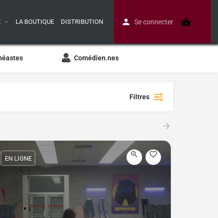
E
LA BOUTIQUE
DISTRIBUTION
Se connecter
néastes
Comédien.nes
Filtres
EN LIGNE