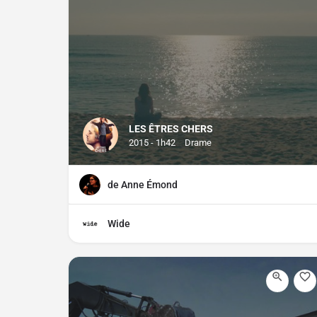
LES ÊTRES CHERS
2015 - 1h42
Drame
de Anne Émond
Wide