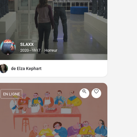
SLAXX
2020 - 1h17
Horreur
de Elza Kephart
EN LIGNE