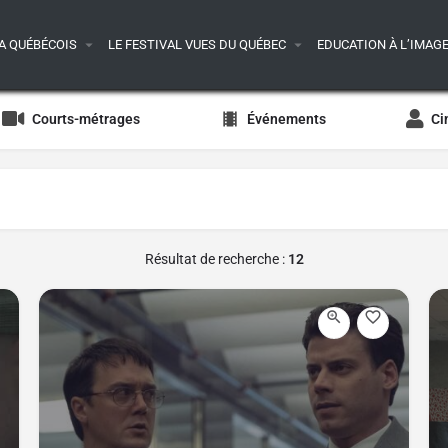
A QUÉBÉCOIS
LE FESTIVAL VUES DU QUÉBEC
EDUCATION À L’IMAG
Courts-métrages
Événements
Ci
Résultat de recherche :
12