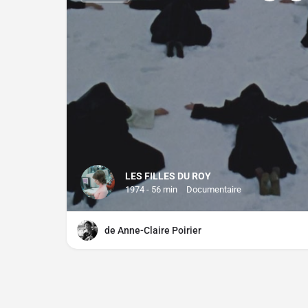
LES FILLES DU ROY
1974 - 56 min
Documentaire
de Anne-Claire Poirier