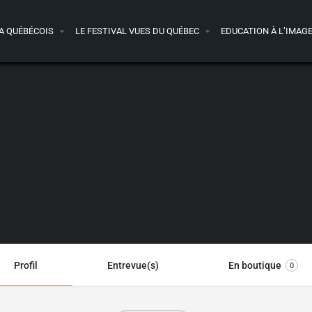
A QUÉBÉCOIS
LE FESTIVAL VUES DU QUÉBEC
EDUCATION À L’IMAG
Profil
Entrevue(s)
En boutique
0