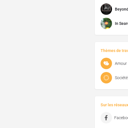
Beyond 
In Sear
Thèmes de trav
Amour
Société
Sur les réseau
Facebo