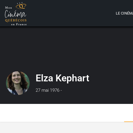
LE CINÉM
Elza Kephart
27 mai 1976 -