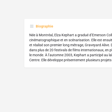
Biographie
Née à Montréal, Elza Kephart a gradué d’Emerson Col
cinématographique et en scénarisation. Elle est ensuite 
et réalisé son premier long métrage, Graveyard Alive. D
dans plus de 20 festivals de films internationaux, en p
le monde. À l’automne 2003, Kephart a participé au la
Centre. Elle développe présentement plusieurs projet