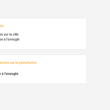
hie
 sur la ville
se à l'aveugle
rencés sur la plateforme
 à l'aveugle