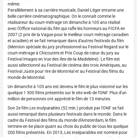
même.
Parallèlement à sa carrière musicale, Daniel Léger entame une
belle carrière cinématographique. On le connaît comme le
réalisateur du court-métrage Un dimanche à 105 ans réalisé
avec l'Office national du film qui rafle les honneurs au FICFA en
2007 (2 prix de la Vague pour le meilleur court métrage canadien
et acadien) et se fait remarquer dans d'autres festivals du film
(Mention spéciale du jury professionnel au Festival Regard sur le
court-métrage à Chicoutimi et Prix Coup de cœur du jury au
Festival Images en Vue des Iles-de-la-Madeleine). Le film est
aussi sélectionné au Festival de cinéma des trois Amériques, au
Festival Juste pour rire de Montréal et au Festival des films du
monde de Montréal.
Un dimanche à 105 ans est devenu le film le plus visionné sur les
quelque 1 300 films présentés sur le site web de l'ONF. Plus d'un
million de personnes ont apprécié le film de 13 minutes.
Son 2e film
Les inséparables
(52 min.) produit par l'ONF se fait
aussi remarqué dans plusieurs festivals dans le monde. Dans le
cadre du Festival des films du monde d'Amsterdam, le film
termine en 6e place quant au choix du public de tous les quelque
200 films présentés. En 2013, Les inséparables est nominé pour