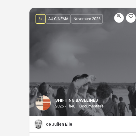
AU CINÉMA
Novembre 2026
SHIFTING BASELINES
2025 - 1h40
Documentaire
de Julien Élie