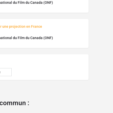
national du Film du Canada (ONF)
r une projection en France
national du Film du Canada (ONF)
e
e commun :