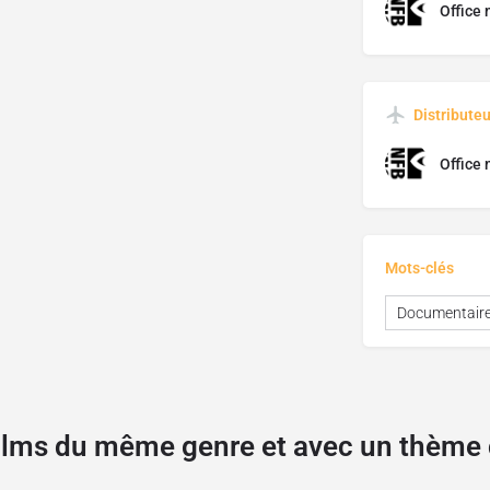
Office 
Distributeu
Office 
Mots-clés
Documentair
films du même genre et avec un thèm