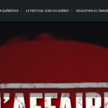
A QUÉBÉCOIS
LE FESTIVAL VUES DU QUÉBEC
EDUCATION À L’IMAG
Détails
Acheter le DVD
Avis
1
0