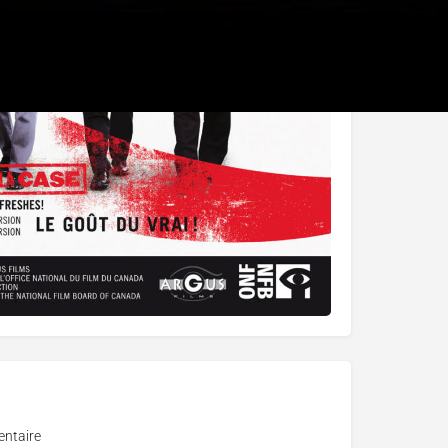
ntaire